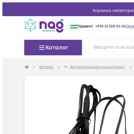
Корзина неавтори
Ташкент
+998 55 508 06 60
Онл
Каталог
Каталог
Автоматизация и мониторинг