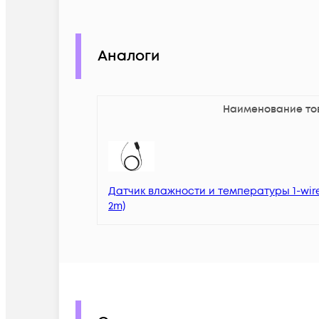
Аналоги
Наименование то
Датчик влажности и температуры 1-wire
2m)