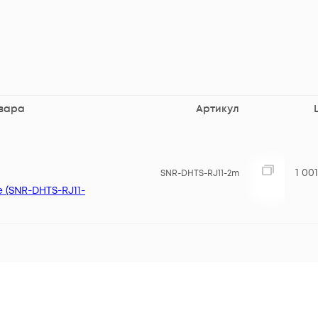
вара
Артикул
1 00
SNR-DHTS-RJ11-2m
 (SNR-DHTS-RJ11-