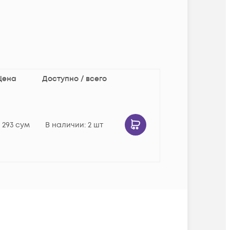
Цена
Доступно / всего
1 293
сум
В наличии
: 2 шт