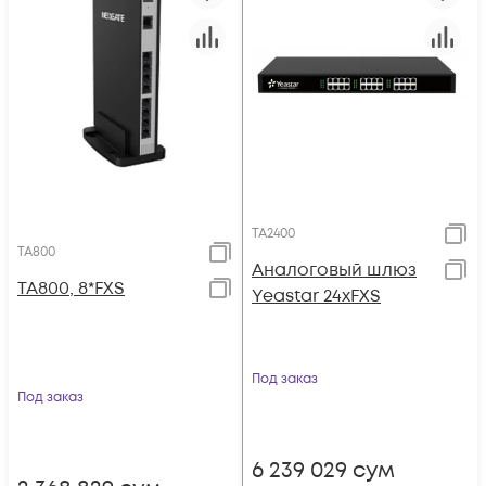
TA2400
TA800
Аналоговый шлюз
TA800, 8*FXS
Yeastar 24xFXS
Под заказ
Под заказ
6 239 029
сум