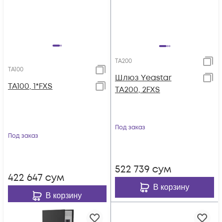
TA200
TA100
Шлюз Yeastar
TA100, 1*FXS
TA200, 2FXS
Под заказ
Под заказ
522 739
сум
422 647
сум
В корзину
В корзину