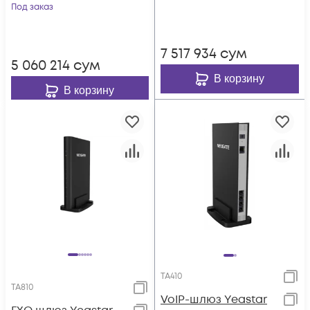
Под заказ
7 517 934
сум
5 060 214
сум
В корзину
В корзину
TA410
TA810
VoIP-шлюз Yeastar