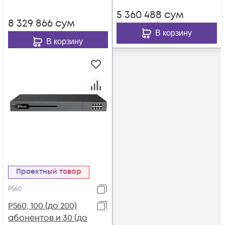
5 360 488
сум
8 329 866
сум
В корзину
В корзину
Проектный товар
P560
P560, 100 (до 200)
абонентов и 30 (до