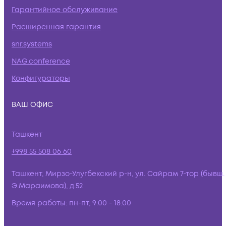
Гарантийное обслуживание
Расширенная гарантия
snr.systems
NAG.conference
Конфигураторы
ВАШ ОФИС
Ташкент
+998 55 508 06 60
Ташкент, Мирзо-Улугбекский р-н, ул. Сайрам 7-тор (бывш.
Э.Мараимова), д.52
Время работы:
пн-пт, 9:00 - 18:00