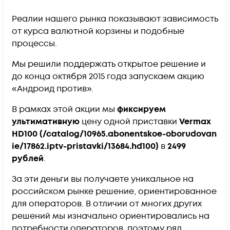
Реалии нашего рынка показывают зависимость
от курса валютной корзины и подобные
процессы.
Мы решили поддержать открытое решение и
до конца октября 2015 года запускаем акцию
«Андроид против».
В рамках этой акции мы
фиксируем
ультимативную
цену одной приставки
Vermax
HD100
(/catalog/10965.abonentskoe-oborudovan
ie/17862.iptv-pristavki/13684.hd100)
в
2499
рублей
.
За эти деньги вы получаете уникальное на
российском рынке решение, ориентированное
для операторов. В отличии от многих других
решений мы изначально ориентировались на
потребности операторов, поэтому ряд