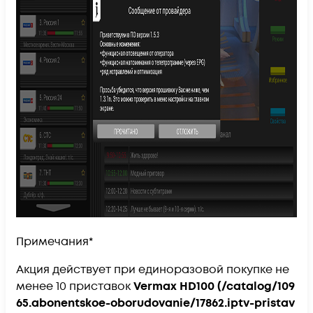
Примечания*
Акция действует при единоразовой покупке не
менее 10 приставок
Vermax HD100
(/catalog/109
65.abonentskoe-oborudovanie/17862.iptv-pristav