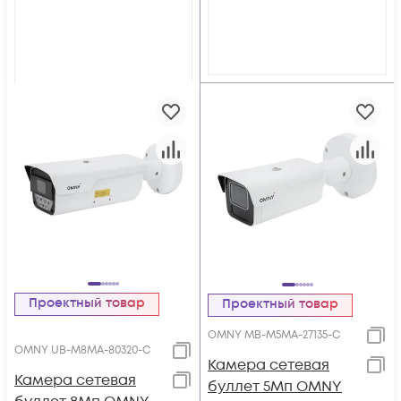
Проектный товар
Проектный товар
OMNY MB-M5MA-27135-C
OMNY UB-M8MA-80320-C
Камера сетевая
Камера сетевая
буллет 5Мп OMNY