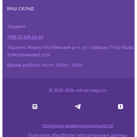
ВАШ СКЛАД
Ташкент
+998 55 508 06 60
Ташкент, Мирзо-Улугбекский р-н, ул. Сайрам 7-тор (бывш.
Э.Мараимова), д.52
Время работы:
пн-пт, 09:00 - 18:00
© 2022-2026 «shop.nag.uz»
Политика конфиденциальности
Политика обработки персональных данных