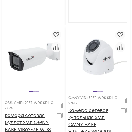
OMNY ViDo5EZF-WDS SDL-C
OMNY ViBe2EZF-WDS SDL-C
27135
27135
Камера сетевая
Камера сетевая
купольная 5Мп
буллет 2Мп OMNY
OMNY BASE
BASE ViBe2EZF-WDS
ViDo5EZF-WDS SDL-