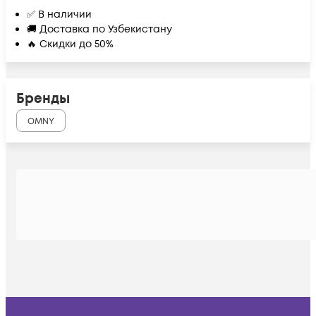
✅ В наличии
🚚 Доставка по Узбекистану
🔥 Скидки до 50%
Бренды
OMNY