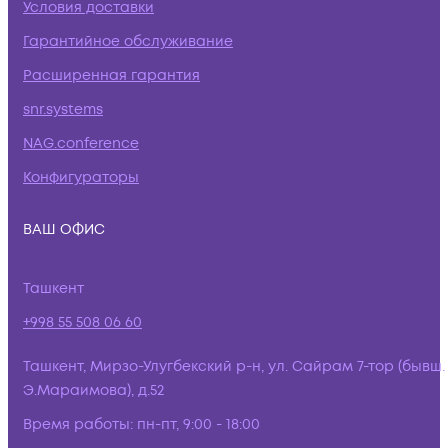
Условия доставки
Гарантийное обслуживание
Расширенная гарантия
snr.systems
NAG.conference
Конфигураторы
ВАШ ОФИС
Ташкент
+998 55 508 06 60
Ташкент, Мирзо-Улугбекский р-н, ул. Сайрам 7-тор (бывш.
Э.Мараимова), д.52
Время работы:
пн-пт, 9:00 - 18:00