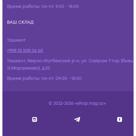
Время работы:
пн-пт, 9:00 - 18:00
ВАШ СКЛАД
Ташкент
+998 55 508 06 60
Ташкент, Мирзо-Улугбекский р-н, ул. Сайрам 7-тор (бывш.
Э.Мараимова), д.52
Время работы:
пн-пт, 09:00 - 18:00
© 2022-2026 «shop.nag.uz»