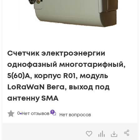
Счетчик электроэнергии
однофазный многотарифный,
5(60)А, корпус R01, модуль
LoRaWaN Вега, выход под
антенну SMA
0
Нет отзывов
Нет вопросов