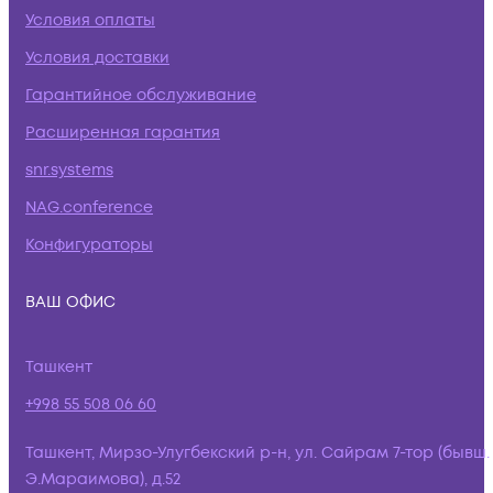
Условия оплаты
Условия доставки
Гарантийное обслуживание
Расширенная гарантия
snr.systems
NAG.conference
Конфигураторы
ВАШ ОФИС
Ташкент
+998 55 508 06 60
Ташкент, Мирзо-Улугбекский р-н, ул. Сайрам 7-тор (бывш.
Э.Мараимова), д.52