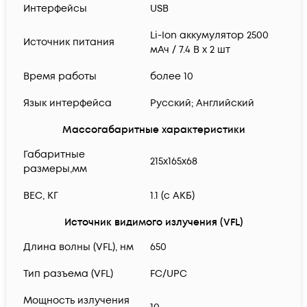
Интерфейсы
USB
Li-Ion аккумулятор 2500
Источник питания
мАч / 7.4 В х 2 шт
Время работы
более 10
Язык интерфейса
Русский; Английский
Массогабаритные характеристики
Габаритные
215х165х68
размеры,мм
ВЕС, КГ
1.1 (с АКБ)
Источник видимого излучения (VFL)
Длина волны (VFL), нм
650
Тип разъема (VFL)
FC/UPC
Мощность излучения