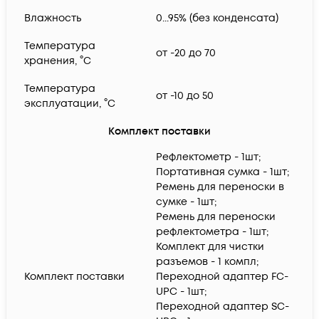
Влажность
0...95% (без конденсата)
Температура
от -20 до 70
хранения, °C
Температура
от -10 до 50
эксплуатации, °C
Комплект поставки
Рефлектометр - 1шт;
Портативная сумка - 1шт;
Ремень для переноски в
сумке - 1шт;
Ремень для переноски
рефлектометра - 1шт;
Комплект для чистки
разъемов - 1 компл;
Комплект поставки
Переходной адаптер FC-
UPC - 1шт;
Переходной адаптер SC-