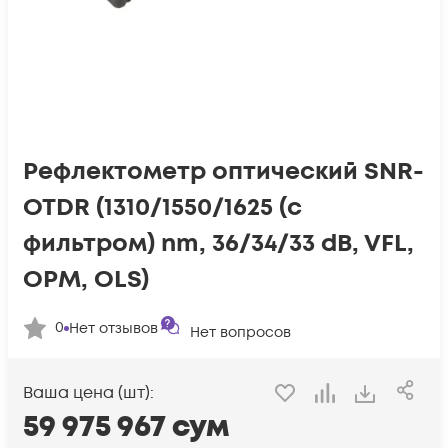
Рефлектометр оптический SNR-
OTDR (1310/1550/1625 (с
фильтром) nm, 36/34/33 dB, VFL,
OPM, OLS)
0
Нет отзывов
Нет вопросов
Ваша цена (шт):
59 975 967
сум