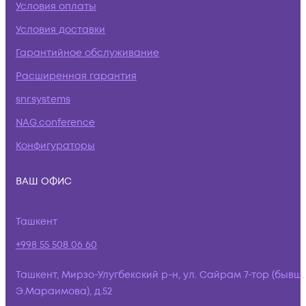
Условия оплаты
Условия доставки
Гарантийное обслуживание
Расширенная гарантия
snr.systems
NAG.conference
Конфигураторы
ВАШ ОФИС
Ташкент
+998 55 508 06 60
Ташкент, Мирзо-Улугбекский р-н, ул. Сайрам 7-тор (бывш.
Э.Мараимова), д.52