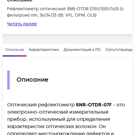
Рефлектометр оптический SNR-OTDR (1310/1550/1625 (с
фильтром) nm, 36/34/33 dB, VFL, OPM, OLS)
Читать далее
Описание
Характеристики
Документация и ПО
Сопутствующие
Описание
Оптический рефлектометр
SNR-OTDR-07F
- это
электронно-оптический измерительный
прибор, используемый для определения
характеристик оптических волокон. Он
определяет местонахождение дефектов и