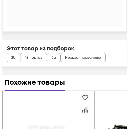
Этот товар из подборок
2U
48 портов
6a
Неэкранированные
Похожие товары