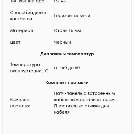
Тип коннектора
RJ-45
Способ заделки
Горизонтальный
контактов
Материал:
Сталь 1.6 мм
Цвет
Черный
Диапазоны температур
Температура
от -40 до 60
эксплуатации, °C
Комплект поставки
Патч-панель с встроенным
Комплект
кабельным организатором
поставки
Пластиковые стяжки для
кабеля