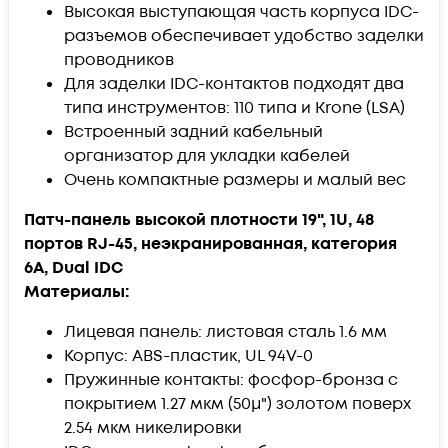
Высокая выступающая часть корпуса IDC-
разъемов обеспечивает удобство заделки
проводников
Для заделки IDC-контактов подходят два
типа инструментов: 110 типа и Krone (LSA)
Встроенный задний кабельный
организатор для укладки кабелей
Очень компактные размеры и малый вес
Патч-панель высокой плотности 19", 1U, 48
портов RJ-45, неэкранированная, категория
6A, Dual IDC
Материалы:
Лицевая панель: листовая сталь 1.6 мм
Корпус: ABS-пластик, UL 94V-0
Пружинные контакты: фосфор-бронза с
покрытием 1.27 мкм (50µ") золотом поверх
2.54 мкм никелировки