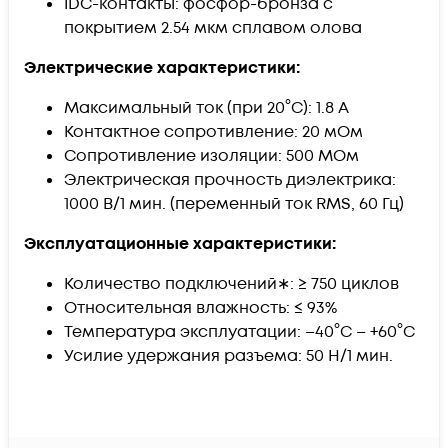
IDC-контакты: фосфор-бронза с
покрытием 2.54 мкм сплавом олова
Электрические характеристики:
Максимальный ток (при 20°С): 1.8 А
Контактное сопротивление: 20 мOм
Сопротивление изоляции: 500 МОм
Электрическая прочность диэлектрика:
1000 В/1 мин. (переменный ток RMS, 60 Гц)
Эксплуатационные характеристики:
Количество подключений∗: ≥ 750 циклов
Относительная влажность: ≤ 93%
Температура эксплуатации: –40°C – +60°C
Усилие удержания разъема: 50 Н/1 мин.