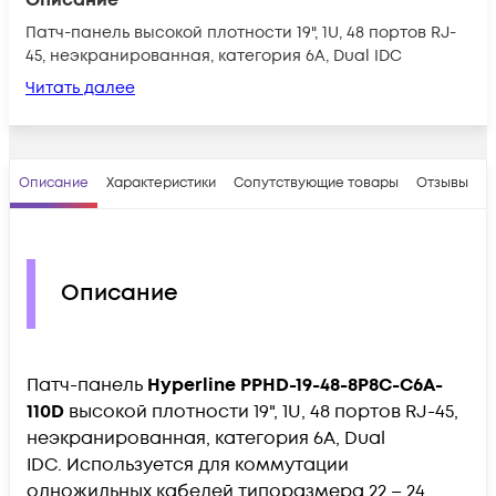
Патч-панель высокой плотности 19", 1U, 48 портов RJ-
45, неэкранированная, категория 6A, Dual IDC
Читать далее
Описание
Характеристики
Сопутствующие товары
Отзывы
В
Описание
Патч-панель
Hyperline PPHD-19-48-8P8C-C6A-
110D
высокой плотности 19", 1U, 48 портов RJ-45,
неэкранированная, категория 6A, Dual
IDC. Используется для коммутации
одножильных кабелей типоразмера 22 – 24