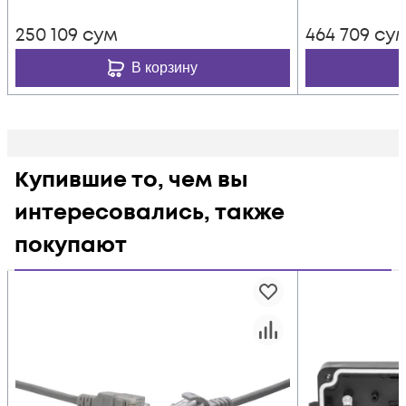
250 109
сум
464 709
су
В корзину
Купившие то, чем вы
интересовались, также
покупают