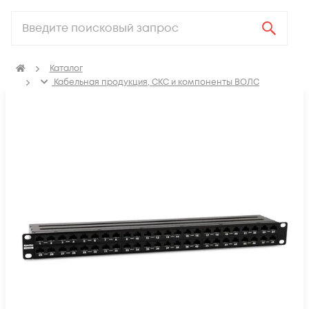
Каталог
Кабельная продукция, СКС и компоненты ВОЛС
Компоненты структурированных кабельных систем
(СКС)
Коммутационные патч-панели