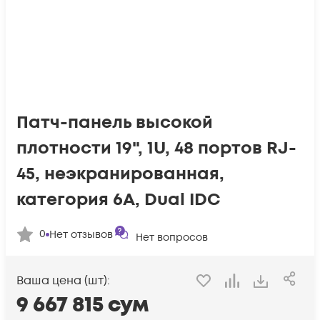
Патч-панель высокой
плотности 19", 1U, 48 портов RJ-
45, неэкранированная,
категория 6A, Dual IDC
0
Нет отзывов
Нет вопросов
Ваша цена (шт):
9 667 815
сум