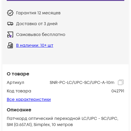
Гарантия
12 месяцев
Доставка от 3 дней
Самовывоз бесплатно
В наличии
: 10+ шт
О товаре
Артикул
SNR-PC-LC/UPC-SC/UPC-A-10m
Код товара
042791
Все характеристики
Описание
Патчкорд оптический переходной LC/UPC - SC/UPC,
SM (G.657.A1), Simplex, 10 метров