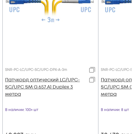
SNR-PC-LC/UPC-SC/UPC-DPX-A-3m
SNR-PC-LC/UPC-S
Патчкорд оптический LC/UPC-
Патчкорд оп
SC/UPC SM G.657.A1 Duplex 3
SC/UPC SM G.6
метра
метра
В наличии
: 100+ шт
В наличии
: 8 шт