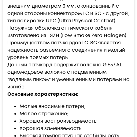
внешним диаметром 3 мм, оконцованный с
одной стороны коннектором LC и SC - с другой,
тип полировки UPC (Ultra Physical Contact).
Наружная оболочка оптического кабеля
изготовлена из LSZH (Low Smoke Zero Halogen).
Преимуществом патчкордов LC-SC является
надежность разъемного соединения и малый
уровень прямых потерь.
Данный патчкорд содержит волокно G.657.А1:
одномодовое волокно с подавленным
"водяным пиком" и уменьшенными потерями на
изгибе.
Основные характеристики:
Малые вносимые потери;
Малое отражение;
Хорошая воспроизводимость;
Хорошая заменяемость;
Высокая температурная стабильность.