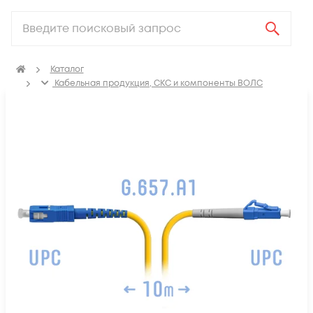
Каталог
Кабельная продукция, СКС и компоненты ВОЛС
Компоненты оптических систем
Оптические патч-корды
Оптические патч корды SM LC-SC