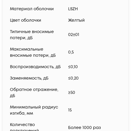
Материал оболочки
LSZH
Цвет оболочки
Желтый
Типичные вносимые
02±01
потери, дБ
Максимальные
0,5
вносимые потери, дБ
Воспроизводимость, дБ
≤0,10
Заменяемость, дБ
≤0,20
Обратное отражение,
≥50
дБ
Минимальный радиус
15
изгиба, мм
Количество
Более 1000 раз
подключений