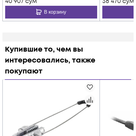
40 907
сум
38 470
сум
В корзину
Купившие то, чем вы
интересовались, также
покупают