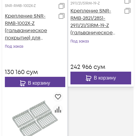
2911/21/51RM-19-Z
SNR-RMB-1002X-Z
Крепление SNR-
Крепление SNR-
RMB-2821/2851-
RMB-1002X-Z
2911/21/51RM-19-Z
(гальваническое
(гальваническое
покрытие) для
покрытие) для
Под заказ
маршрутизаторов
Под заказ
маршрутизаторов
Cisco ASR1002-X в
Cisco 2821/51,
стойку 19"
2911/21/51 в стойку 19"
242 966
сум
130 160
сум
В корзину
В корзину