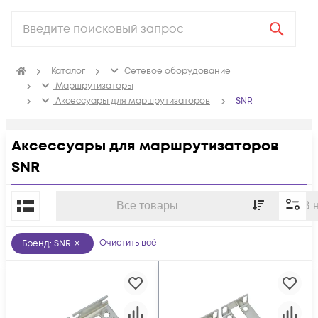
Каталог
Сетевое оборудование
Маршрутизаторы
Аксессуары для маршрутизаторов
SNR
Аксессуары для маршрутизаторов
SNR
По популярности
Все товары
В 
Очистить всё
Бренд
:
SNR