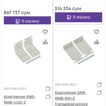
стойку 19"
516 304
сум
867 737
сум
В корзину
В корзину
SNR-RMB-890-Z
SNR-RMB-4320-Z
Крепление SNR-
Крепление SNR-
RMB-890-Z
RMB-4320-Z
(гальваническое