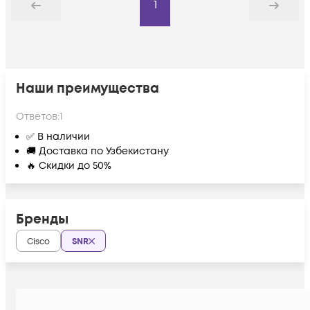
1
Назад
Дальше
Наши преимущества
Ответов:
1
✅ В наличии
🚚 Доставка по Узбекистану
🔥 Скидки до 50%
Бренды
Cisco
SNR