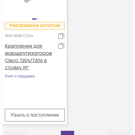
Распродажа остатков
SNR-RMB-C72xx
Крепление для
маршрутизаторов
Cisco 7204/7206 в
стойку 19"
Снят с продажи
Узнать о поступлении