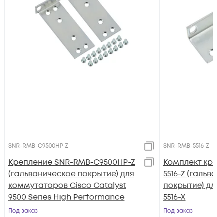
SNR-RMB-C9500HP-Z
SNR-RMB-5516-Z
Крепление SNR-RMB-C9500HP-Z
Комплект кр
(гальваническое покрытие) для
5516-Z (галь
коммутаторов Cisco Catalyst
покрытие) дл
9500 Series High Performance
5516-X
Под заказ
Под заказ