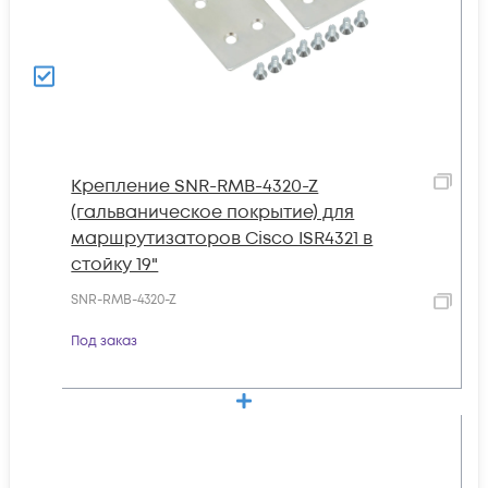
Крепление SNR-RMB-4320-Z
(гальваническое покрытие) для
маршрутизаторов Cisco ISR4321 в
стойку 19"
SNR-RMB-4320-Z
Под заказ