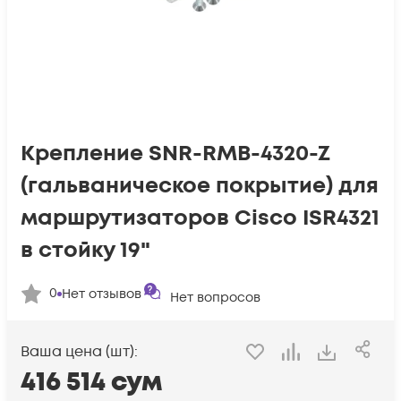
Крепление SNR-RMB-4320-Z
(гальваническое покрытие) для
маршрутизаторов Cisco ISR4321
в стойку 19"
0
Нет отзывов
Нет вопросов
Ваша цена (шт):
416 514
сум