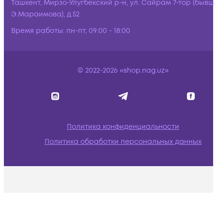
Ташкент, Мирзо-Улугбекский р-н, ул. Сайрам 7-тор (бывш.
Э.Мараимова), д.52
Время работы:
пн-пт, 09:00 - 18:00
© 2022-2026 «shop.nag.uz»
Политика конфиденциальности
Политика обработки персональных данных