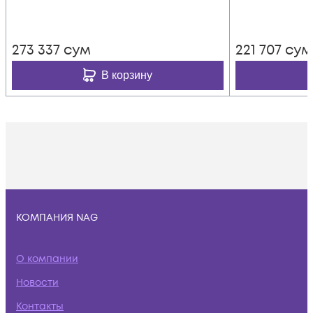
273 337
сум
221 707
сум
В корзину
КОМПАНИЯ NAG
О компании
Новости
Контакты