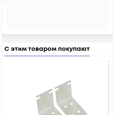
С этим товаром покупают