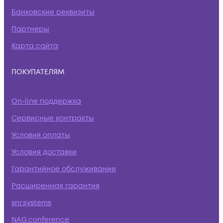
Банковские реквизиты
Партнеры
Карта сайта
ПОКУПАТЕЛЯМ
On-line поддержка
Сервисные контракты
Условия оплаты
Условия доставки
Гарантийное обслуживание
Расширенная гарантия
snr.systems
NAG.conference