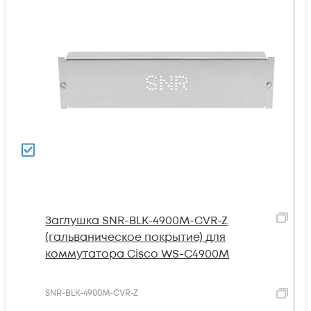
Заглушка SNR-BLK-4900M-CVR-Z
(гальваническое покрытие) для
коммутатора Cisco WS-C4900M
SNR-BLK-4900M-CVR-Z