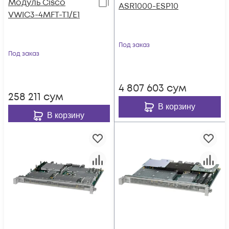
Модуль Cisco
ASR1000-ESP10
VWIC3-4MFT-T1/E1
Под заказ
Под заказ
4 807 603
сум
258 211
сум
В корзину
В корзину