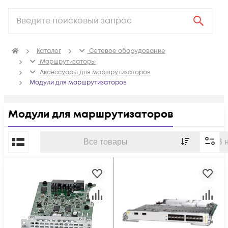
Каталог
Сетевое оборудование
Маршрутизаторы
Аксессуары для маршрутизаторов
Модули для маршрутизаторов
Модули для маршрутизаторов
По популярности
Все товары
В 