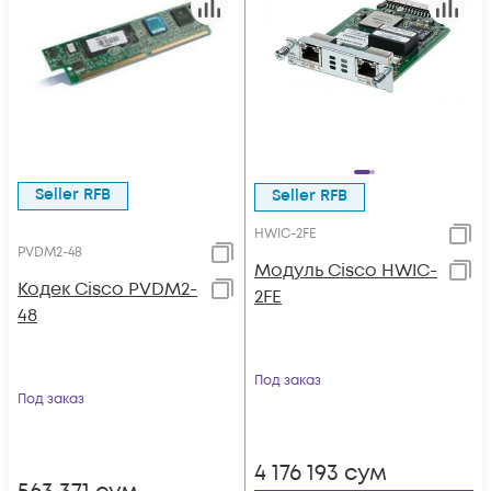
Seller RFB
Seller RFB
HWIC-2FE
PVDM2-48
Модуль Cisco HWIC-
Кодек Cisco PVDM2-
2FE
48
Под заказ
Под заказ
4 176 193
сум