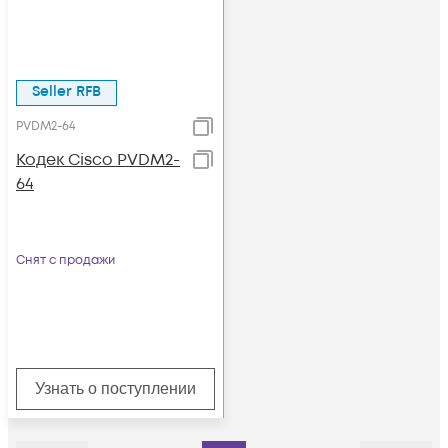
Seller RFB
PVDM2-64
Кодек Cisco PVDM2-
64
Снят с продажи
Узнать о поступлении