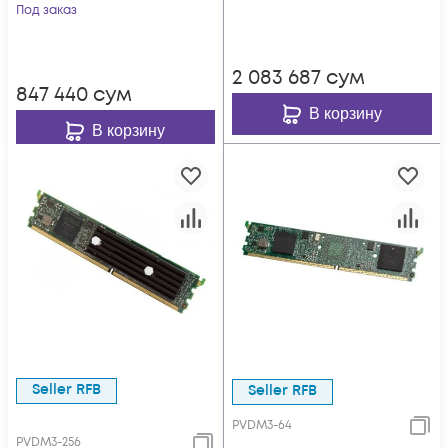
Под заказ
2 083 687
сум
847 440
сум
В корзину
В корзину
Seller RFB
Seller RFB
PVDM3-64
PVDM3-256