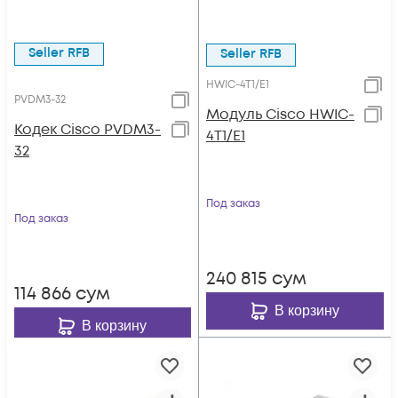
Seller RFB
Seller RFB
HWIC-4T1/E1
PVDM3-32
Модуль Cisco HWIC-
Кодек Cisco PVDM3-
4T1/E1
32
Под заказ
Под заказ
240 815
сум
114 866
сум
В корзину
В корзину