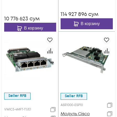
114 927 896
сум
10 776 623
сум
В корзину
В корзину
Seller RFB
Seller RFB
ASR1000-ESP10
VWIC3-4MFT-T1/E1
Модуль Cisco