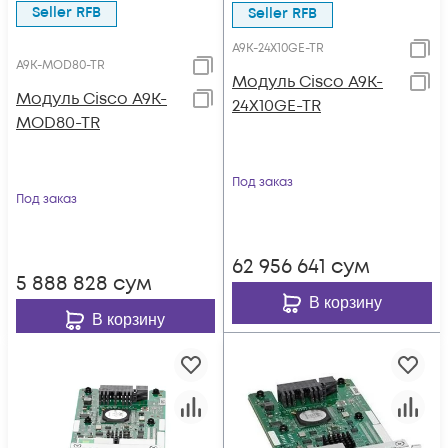
Seller RFB
Seller RFB
A9K-24X10GE-TR
A9K-MOD80-TR
Модуль Cisco A9K-
Модуль Cisco A9K-
24X10GE-TR
MOD80-TR
Под заказ
Под заказ
62 956 641
сум
5 888 828
сум
В корзину
В корзину