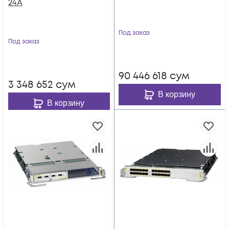
24A
Под заказ
Под заказ
90 446 618
сум
3 348 652
сум
В корзину
В корзину