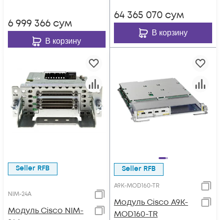
64 365 070
сум
6 999 366
сум
В корзину
В корзину
Seller RFB
Seller RFB
A9K-MOD160-TR
NIM-24A
Модуль Cisco A9K-
Модуль Cisco NIM-
MOD160-TR