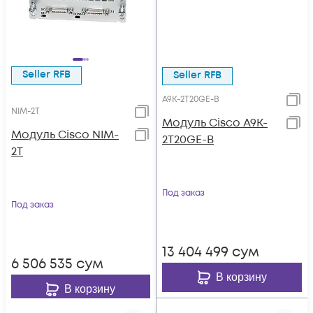
Seller RFB
Seller RFB
A9K-2T20GE-B
NIM-2T
Модуль Cisco A9K-
Модуль Cisco NIM-
2T20GE-B
2T
Под заказ
Под заказ
13 404 499
сум
6 506 535
сум
В корзину
В корзину