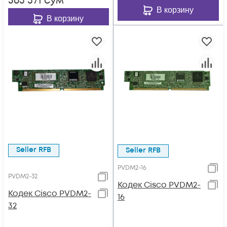
563 371
сум
В корзину
В корзину
Seller RFB
Seller RFB
PVDM2-16
PVDM2-32
Кодек Cisco PVDM2-
Кодек Cisco PVDM2-
16
32