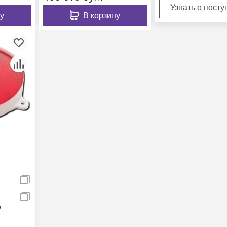
Узнать о пост
у
В корзину
-