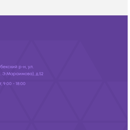
бекский р-н, ул.
 Э.Мараимова), д.52
, 9:00 - 18:00