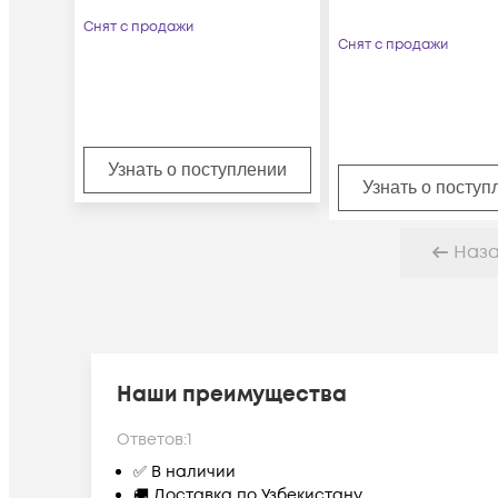
Снят с продажи
Снят с продажи
Узнать о поступлении
Узнать о поступ
Наз
Наши преимущества
Ответов:
1
✅ В наличии
🚚 Доставка по Узбекистану