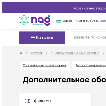
Корзина неавтори
Ташкент
+998 55 508 06 60
Онл
Каталог
Каталог
Автоматизация и мониторинг
Управляемые розетки и реле
Магнитометрически
Дополнительное обо
Фильтры