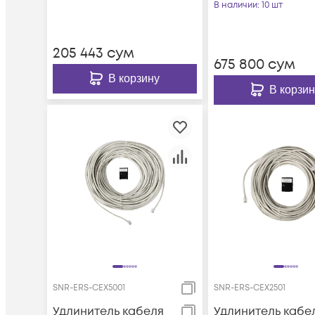
В наличии
: 10 шт
205 443
сум
675 800
сум
В корзину
В корзин
SNR-ERS-CEX5001
SNR-ERS-CEX2501
Удлинитель кабеля
Удлинитель кабе