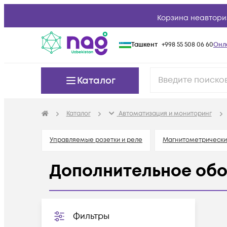
Корзина неавтори
Ташкент
+998 55 508 06 60
Онл
Каталог
Каталог
Автоматизация и мониторинг
Управляемые розетки и реле
Магнитометрически
Дополнительное об
Фильтры