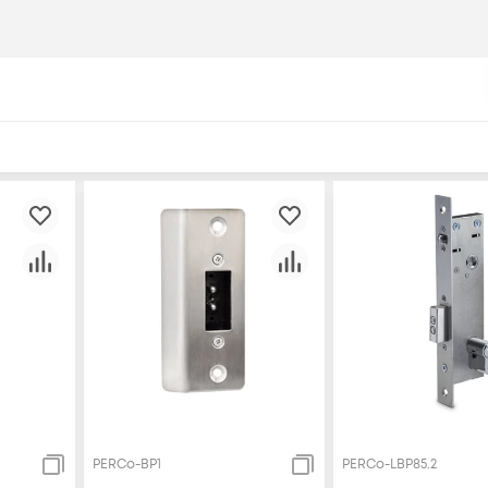
PERCo-BP1
PERCo-LBP85.2