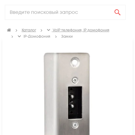
Каталог
VoIP телефония, IP домофония
IP-Домофония
Замки