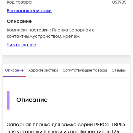
Код товара
053905
Все характеристики
Описание
Комплект поставки : Планка запорная с
контактнымустройством, крепеж
Читать далее
Описание
Характеристики
Сопутствующие товары
Отзывы
В
Описание
Запорная планка для замка серии PERCo-LBP85
для установки в двери из профилей типов Т34,