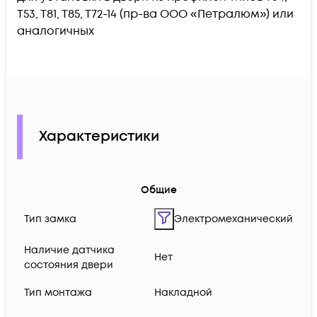
Т53, Т81, Т85, Т72-14 (пр-ва ООО «Петралюм») или
аналогичных
Характеристики
Общие
Тип замка
Электромеханический
Наличие датчика
Нет
состояния двери
Тип монтажа
Накладной