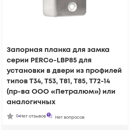
Запорная планка для замка
серии PERCo-LBP85 для
установки в двери из профилей
типов Т34, Т53, Т81, Т85, Т72-14
(пр-ва ООО «Петралюм») или
аналогичных
0
Нет отзывов
Нет вопросов