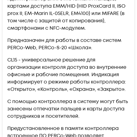
картами доступа EMM/HID (HID ProxCard II, ISO
prox II; EM-Marin IL-05ELR, ЕМ4100) или MIFARE (в
том числе с защитой от копирования),
смартфонами с NFC-модулем.
Предназначен для работы в составе систем
PERCo-Web, PERCo-S-20 «Школа».
CL15 - универсальное решение для
организации контроля доступа во внутренние
офисные и рабочие помещения. Индикация
информирует о режиме работы контроллера:
«Открыто», «Контроль», «Охрана», «Закрыто».
C помощью контроллера в систему могут быть
занесены отпечатки пальцев и карты доступа
сотрудников и посетителей.
Предустановленное в памяти контроллера
встроенное ПО PERCo-Web позволяет