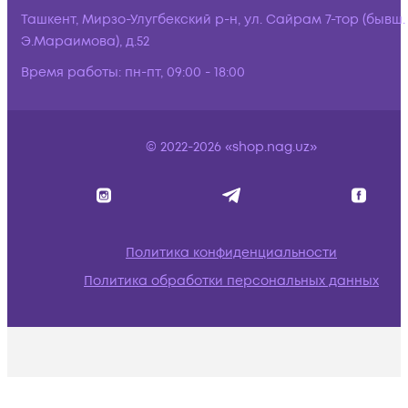
Ташкент, Мирзо-Улугбекский р-н, ул. Сайрам 7-тор (бывш.
Э.Мараимова), д.52
Время работы:
пн-пт, 09:00 - 18:00
© 2022-2026 «shop.nag.uz»
Политика конфиденциальности
Политика обработки персональных данных