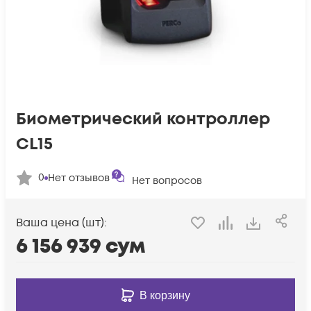
Биометрический контроллер
CL15
0
Нет отзывов
Нет вопросов
Ваша цена (шт):
6 156 939
сум
В корзину