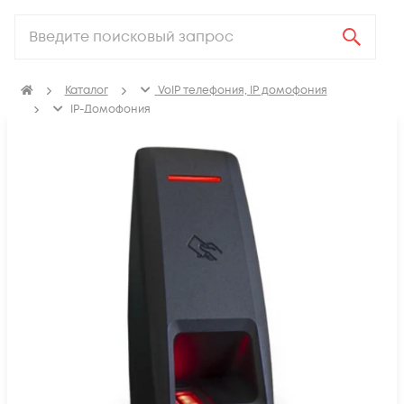
Каталог
VoIP телефония, IP домофония
IP-Домофония
Системы контроля и управления доступом