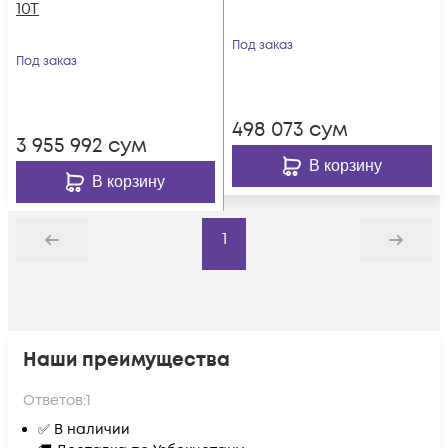
10T
Под заказ
Под заказ
498 073
сум
3 955 992
сум
В корзину
В корзину
1
Назад
Дальше
Наши преимущества
Ответов:
1
✅ В наличии