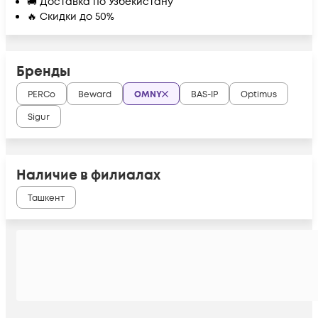
🚚 Доставка по Узбекистану
🔥 Скидки до 50%
Бренды
PERCo
Beward
OMNY
BAS-IP
Optimus
Sigur
Наличие в филиалах
Ташкент