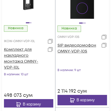
Новинка
Новинка
OMNY-VDP-10S
IKOW-OMNY-VDP-10L
SIP видеодомофон
Комплект для
OMNY-VDP-10S
накладного
монтажа OMNY-
VDP-10L
В наличии
: 9 шт
В наличии
: 10 шт
2 114 192
сум
498 073
сум
В корзину
В корзину