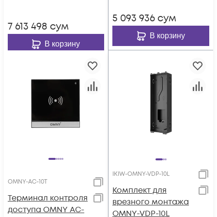
5 093 936
сум
7 613 498
сум
В корзину
В корзину
IKIW-OMNY-VDP-10L
OMNY-AC-10T
Комплект для
Терминал контроля
врезного монтажа
доступа OMNY AC-
OMNY-VDP-10L