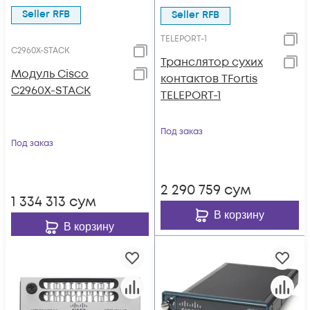
Seller RFB
Seller RFB
TELEPORT-1
C2960X-STACK
Транслятор сухих
Модуль Cisco
контактов TFortis
C2960X-STACK
TELEPORT-1
Под заказ
Под заказ
2 290 759
сум
1 334 313
сум
В корзину
В корзину