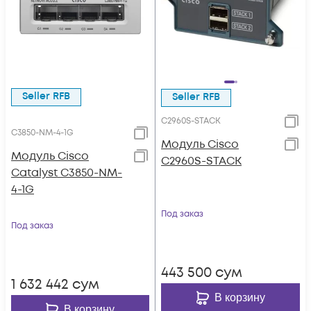
Seller RFB
Seller RFB
C2960S-STACK
C3850-NM-4-1G
Модуль Cisco
Модуль Cisco
C2960S-STACK
Catalyst C3850-NM-
4-1G
Под заказ
Под заказ
443 500
сум
1 632 442
сум
В корзину
В корзину