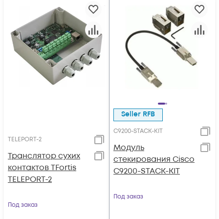
Seller RFB
C9200-STACK-KIT
TELEPORT-2
Модуль
Транслятор сухих
стекирования Cisco
контактов TFortis
C9200-STACK-KIT
TELEPORT-2
Под заказ
Под заказ