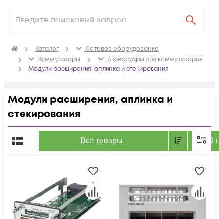
Каталог
Сетевое оборудование
Коммутаторы
Аксессуары для коммутаторов
Модули расширения, аплинка и стекирования
Модули расширения, аплинка и
стекирования
По популярности
Все товары
В 