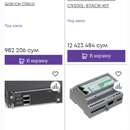
шасси Cisco
C9300L-STACK-KIT
Под заказ
Под заказ
12 423 484
сум
982 206
сум
В корзину
В корзину