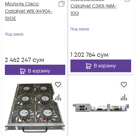
Модуль Cisco
Catalyst C3KX-NM-
Catalyst WS-X4904-
10G
10GE
Под заказ
Под заказ
1 202 764
сум
2 462 247
сум
В корзину
В корзину