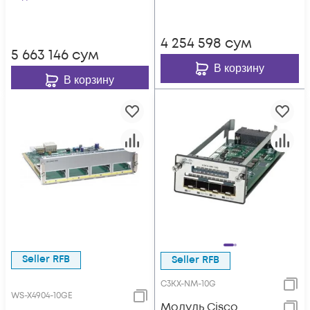
4 254 598
сум
5 663 146
сум
В корзину
В корзину
Seller RFB
Seller RFB
C3KX-NM-10G
WS-X4904-10GE
Модуль Cisco