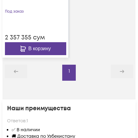
Под заказ
2 357 355
сум
В корзину
1
Назад
Дальше
Наши преимущества
Ответов:
1
✅ В наличии
🚚 Доставка по Узбекистану