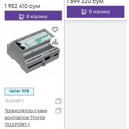
1 699 320
сум
1 952 410
сум
В корзину
В корзину
Seller RFB
TELEPORT-1
Транслятор сухих
контактов TFortis
TELEPORT-1