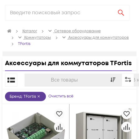
Каталог
Сетевое оборудование
Коммутаторы
Аксессуары для коммутаторов
TFortis
Аксессуары для коммутаторов TFortis
По популярности
Все товары
В 
Очистить всё
Бренд
:
TFortis