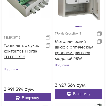
TFortis CrossBox-3
TELEPORT-2
Металлический
Транслятор сухих
шкаф с оптическим
контактов TFortis
кроссом для всех
TELEPORT-2
моделей PSW
Под заказ
Под заказ
3 427 564
сум
3 991 594
сум
В корзину
В корзину