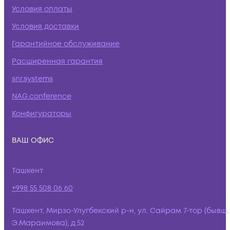
Условия оплаты
Условия доставки
Гарантийное обслуживание
Расширенная гарантия
snr.systems
NAG.conference
Конфигураторы
ВАШ ОФИС
Ташкент
+998 55 508 06 60
Ташкент, Мирзо-Улугбекский р-н, ул. Сайрам 7-тор (бывш.
Э.Мараимова), д.52