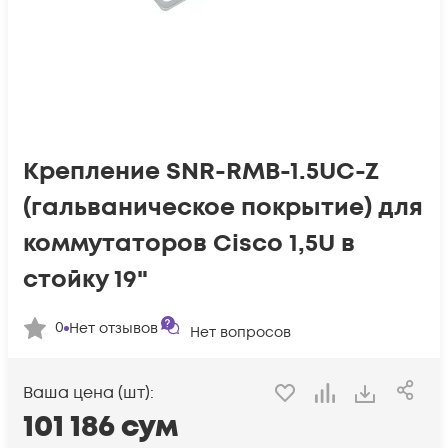
Крепление SNR-RMB-1.5UC-Z
(гальваническое покрытие) для
коммутаторов Cisco 1,5U в
стойку 19"
0
Нет отзывов
Нет вопросов
Ваша цена (шт):
101 186
сум