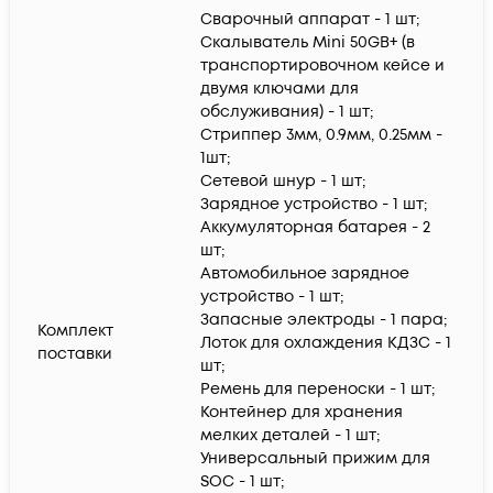
Сварочный аппарат - 1 шт;
Скалыватель Mini 50GB+ (в
транспортировочном кейсе и
двумя ключами для
обслуживания) - 1 шт;
Стриппер 3мм, 0.9мм, 0.25мм -
1шт;
Сетевой шнур - 1 шт;
Зарядное устройство - 1 шт;
Аккумуляторная батарея - 2
шт;
Автомобильное зарядное
устройство - 1 шт;
Запасные электроды - 1 пара;
Комплект
Лоток для охлаждения КДЗС - 1
поставки
шт;
Ремень для переноски - 1 шт;
Контейнер для хранения
мелких деталей - 1 шт;
Универсальный прижим для
SOC - 1 шт;