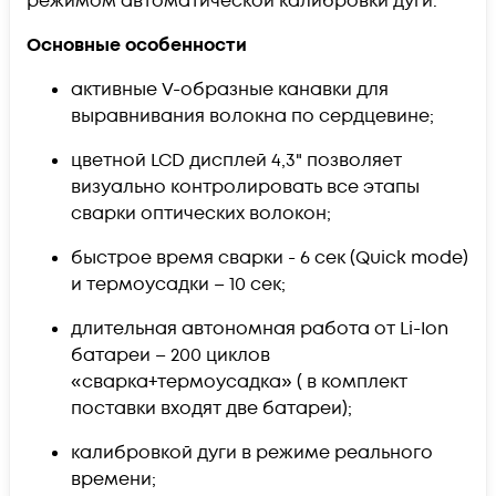
режимом автоматической калибровки дуги.
Основные особенности
активные V-образные канавки для
выравнивания волокна по сердцевине;
цветной LCD дисплей 4,3" позволяет
визуально контролировать все этапы
сварки оптических волокон;
быстрое время сварки - 6 сек (Quick mode)
и термоусадки – 10 сек;
длительная автономная работа от Li-Ion
батареи – 200 циклов
«сварка+термоусадка» ( в комплект
поставки входят две батареи);
калибровкой дуги в режиме реального
времени;