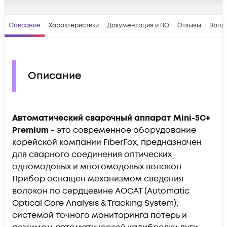
Описание
Характеристики
Документация и ПО
Отзывы
Вопр
Описание
Автоматический сварочный аппарат Mini-5C+
Premium
- это современное оборудование
корейской компании FiberFox, предназначен
для сварного соединения оптических
одномодовых и многомодовых волокон.
Прибор оснащен механизмом сведения
волокон по сердцевине AOCAT (Automatic
Optical Core Analysis & Tracking System),
системой точного мониторинга потерь и