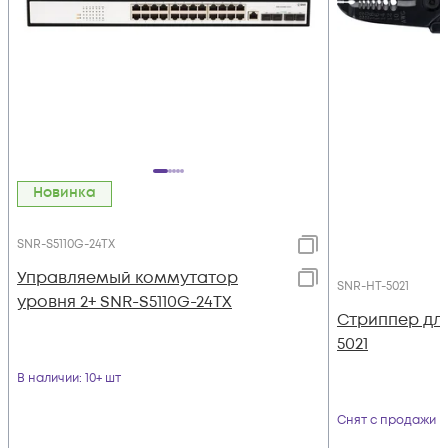
Новинка
SNR-S5110G-24TX
Управляемый коммутатор
SNR-HT-5021
уровня 2+ SNR-S5110G-24TX
Стриппер для
5021
В наличии
: 10+ шт
Снят с продажи