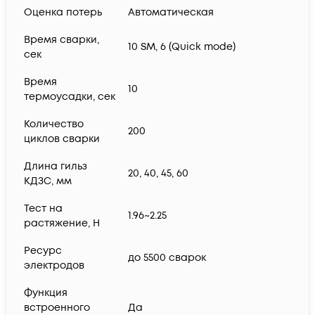
Оценка потерь
Автоматическая
Время сварки,
10 SM, 6 (Quick mode)
сек
Время
10
термоусадки, сек
Количество
200
циклов сварки
Длина гильз
20, 40, 45, 60
КДЗС, мм
Тест на
1.96~2.25
растяжение, Н
Ресурс
до 5500 сварок
электродов
Функция
встроенного
Да