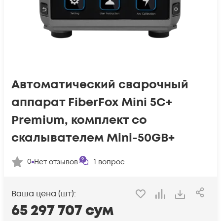
Автоматический сварочный
аппарат FiberFox Mini 5C+
Premium, комплект со
скалывателем Mini-50GB+
0
Нет отзывов
1
вопрос
Ваша цена (шт):
65 297 707
сум