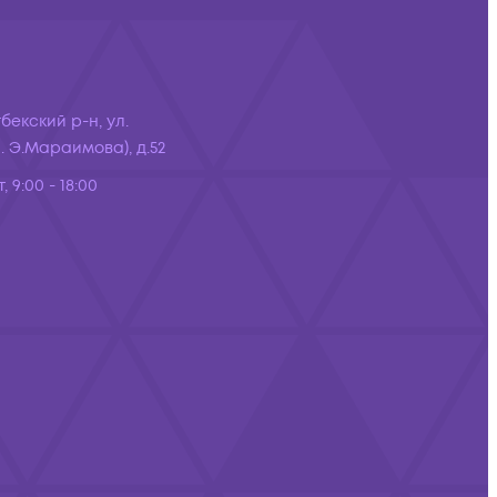
бекский р-н, ул.
 Э.Мараимова), д.52
, 9:00 - 18:00