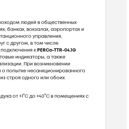
роходом людей в общественных
, банках, вокзалах, аэропортах и
танционного управления,
г с другом, в том числе
 подключения к
PERCo-TTR-04.1G
етовые индикаторы, а также
ализации. При возникновении
 о попытке несанкционированного
 из строя одного или обоих
ха от +1°С до +40°С в помещениях с