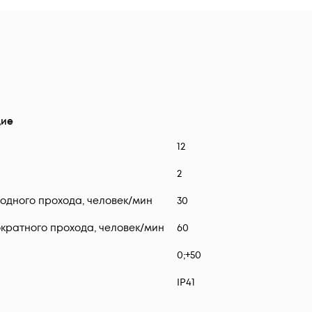
ие
12
2
одного прохода, человек/мин
30
кратного прохода, человек/мин
60
0;+50
IP41