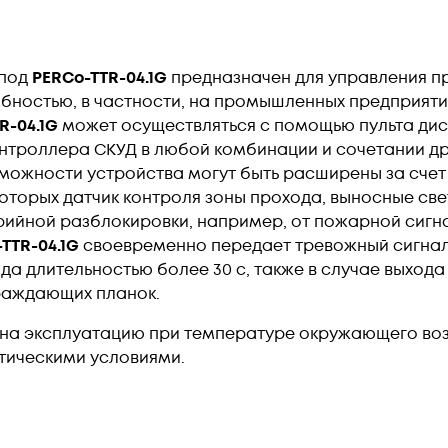
ипод
PERCo-TTR-04.1G
предназначен для управления п
ностью, в частности, на промышленных предприятиях
R-04.1G
может осуществляться с помощью пульта дис
троллера СКУД в любой комбинации и сочетании дру
можности устройства могут быть расширены за счет
которых датчик контроля зоны прохода, выносные св
ийной разблокировки, например, от пожарной сигн
TTR-04.1G
своевременно передает тревожный сигнал
да длительностью более 30 с, также в случае выхода
раждающих планок.
на эксплуатацию при температуре окружающего возду
тическими условиями.