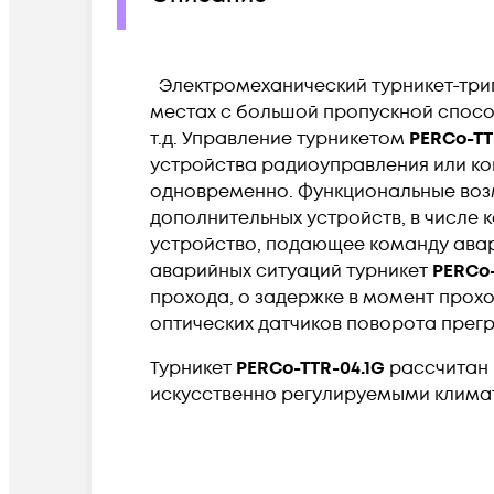
Электромеханический турникет-тр
местах с большой пропускной способ
т.д. Управление турникетом
PERCo-TT
устройства радиоуправления или кон
одновременно. Функциональные воз
дополнительных устройств, в числе 
устройство, подающее команду авар
аварийных ситуаций турникет
PERCo-
прохода, о задержке в момент прохо
оптических датчиков поворота прег
Турникет
PERCo-TTR-04.1G
рассчитан 
искусственно регулируемыми клима