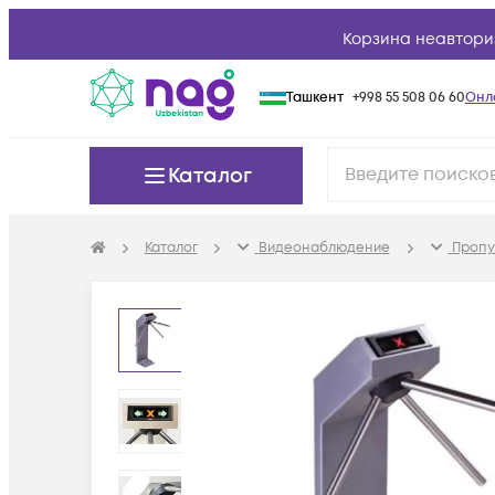
Корзина неавтори
Ташкент
+998 55 508 06 60
Онл
Каталог
Каталог
Видеонаблюдение
Пропу