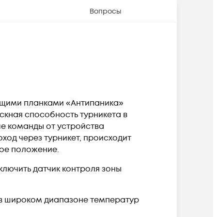
Вопросы
щими планками «Антипаника»
скная способность турникета в
че команды от устройства
ход через турникет, происходит
ое положение.
лючить датчик контроля зоны
в широком диапазоне температур