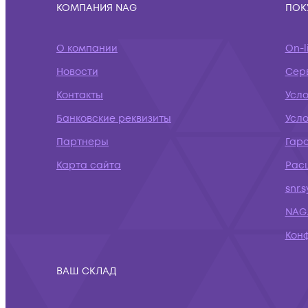
КОМПАНИЯ NAG
ПОК
О компании
On-l
Новости
Сер
Контакты
Усл
Банковские реквизиты
Усло
Партнеры
Гар
Карта сайта
Рас
snr.
NAG.
Кон
ВАШ СКЛАД