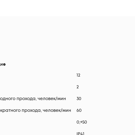
ие
12
2
одного прохода, человек/мин
30
кратного прохода, человек/мин
60
0;+50
IP41