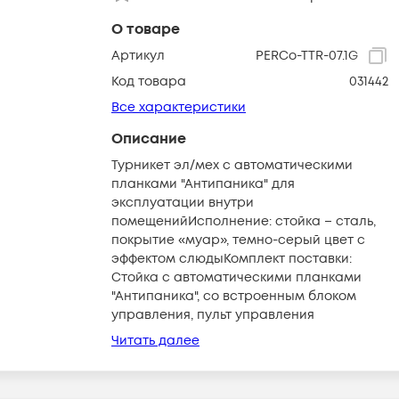
О товаре
Артикул
PERCo-TTR-07.1G
Код товара
031442
Все характеристики
Описание
Турникет эл/мех с автоматическими
планками "Антипаника" для
эксплуатации внутри
помещенийИсполнение: стойка – сталь,
покрытие «муар», темно-серый цвет с
эффектом слюдыКомплект поставки:
Стойка с автоматическими планками
"Антипаника", со встроенным блоком
управления, пульт управления
Читать далее