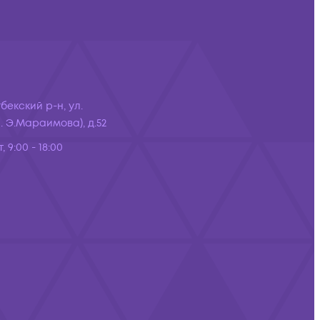
бекский р-н, ул.
 Э.Мараимова), д.52
, 9:00 - 18:00