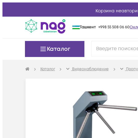
Корзина неавтори
Ташкент
+998 55 508 06 60
Онл
Каталог
Каталог
Видеонаблюдение
Пропу