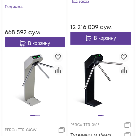
Под заказ
Под заказ
12 216 009
сум
668 592
сум
В корзину
В корзину
PERCo-TTR-04.1E
PERCo-TTR-04CW
Турникет эл/мех