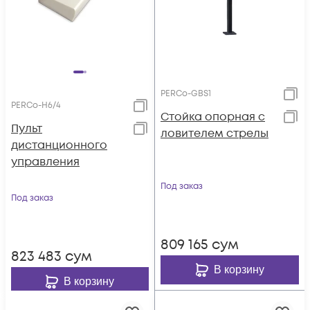
PERCo-GBS1
PERCo-H6/4
Стойка опорная с
Пульт
ловителем стрелы
дистанционного
управления
Под заказ
Под заказ
809 165
сум
823 483
сум
В корзину
В корзину