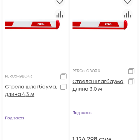
PERCo-GBO3.0
PERCo-GBO4.3
Стрела шлагбаума,
Стрела шлагбаума,
длина 3,0 м
длина 4,3 м
Под заказ
Под заказ
1 124 298
сум