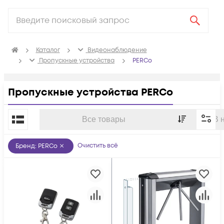
Каталог
Видеонаблюдение
Пропускные устройства
PERCo
Пропускные устройства PERCo
По популярности
Все товары
В 
Очистить всё
Бренд
:
PERCo