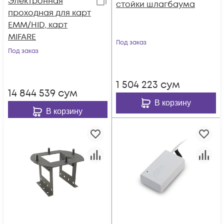
Электронная
стойки шлагбаума
проходная для карт
EMM/HID, карт
MIFARE
Под заказ
Под заказ
1 504 223
сум
14 844 539
сум
В корзину
В корзину