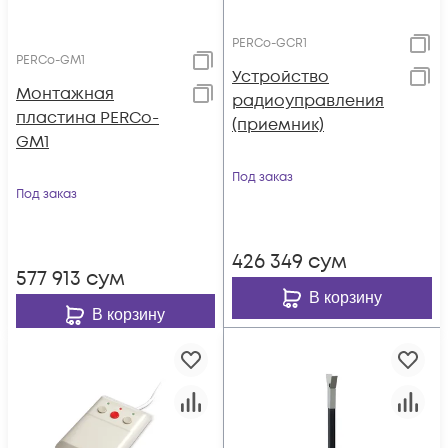
PERCo-GCR1
PERCo-GM1
Устройство
Монтажная
радиоуправления
пластина PERCo-
(приемник)
GM1
Под заказ
Под заказ
426 349
сум
577 913
сум
В корзину
В корзину