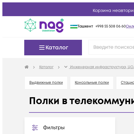
Корзина неавтори
Ташкент
+998 55 508 06 60
Онл
Каталог
Каталог
Инженерная инфраструктура, ЦО
Выдвижные полки
Консольные полки
Стаци
Полки в телекоммун
Фильтры