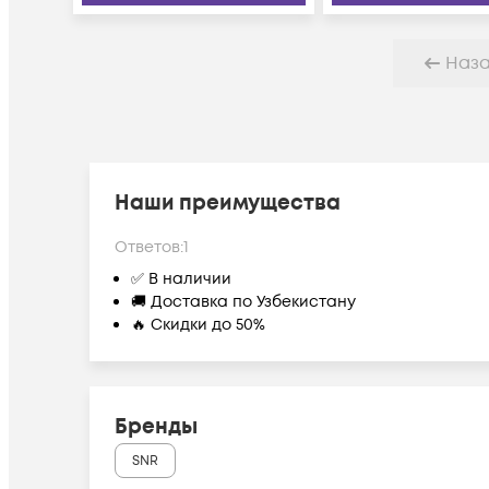
Наз
Наши преимущества
Ответов:
1
✅ В наличии
🚚 Доставка по Узбекистану
🔥 Скидки до 50%
Бренды
SNR