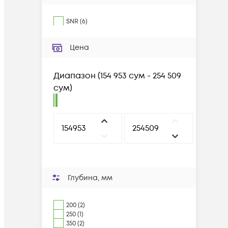
SNR
(
6
)
Цена
Диапазон
(
154 953 сум - 254 509
сум
)
Глубина, мм
200 (2)
250 (1)
350 (2)