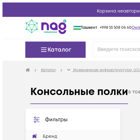
Корзина неавтори
Ташкент
+998 55 508 06 60
Онл
Каталог
Каталог
Инженерная инфраструктура, ЦО
Консольные полки
6
то
Фильтры
Бренд