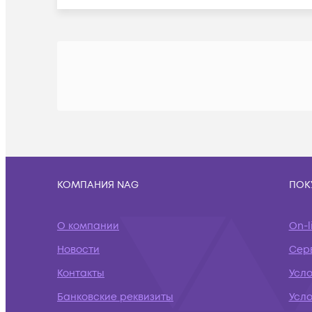
КОМПАНИЯ NAG
ПОК
О компании
On-l
Новости
Сер
Контакты
Усл
Банковские реквизиты
Усло