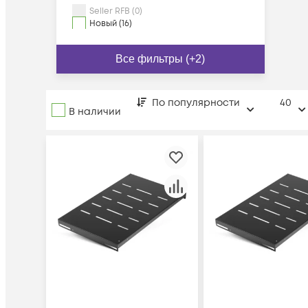
Seller RFB (0)
Новый (16)
Все фильтры (+2)
По популярности
40
В наличии