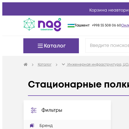
Корзина неавтори
Ташкент
+998 55 508 06 60
Онл
Каталог
Каталог
Инженерная инфраструктура, ЦО
Стационарные полк
Фильтры
Бренд