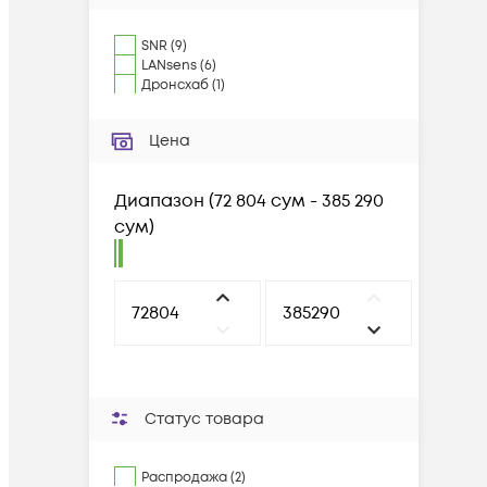
SNR
(
9
)
LANsens
(
6
)
Дронсхаб
(
1
)
Цена
Диапазон
(
72 804 сум - 385 290
сум
)
Статус товара
Распродажа (2)