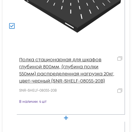
Полка стационарная для шкафов
глубиной 800мм, (глубина полки
550мм) распределенная нагрузка 20кг,
цвет-черный (SNR-SHELF-08055-20B)
SNR-SHELF-08055-20B
В наличии
: 4 шт