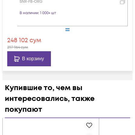
SNR-FB-ORG
В наличии
: 1 000+ шт
248 102
сум
297 964
сум
В корзину
Купившие то, чем вы
интересовались, также
покупают