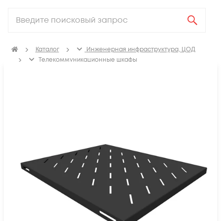
Каталог
Инженерная инфраструктура, ЦОД
Телекоммуникационные шкафы
Полки в телекоммуникационный шкаф
Стационарные полки