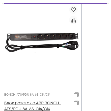
BONCH-ATS/PDU 8A-6S-C14/C14
Блок розеток с АВР BONCH-
ATS/PDU 8A-6S-C14/C14