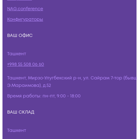
NAG.conference
Конфигураторы
ВАШ ОФИС
Ташкент
+998 55 508 06 60
Ташкент, Мирзо-Улугбекский р-н, ул. Сайрам 7-тор (бывш.
Э.Мараимова), д.52
Время работы:
пн-пт, 9:00 - 18:00
ВАШ СКЛАД
Ташкент