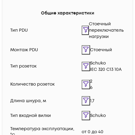
Общие характеристики
Стоечный
Тип PDU
переключатель
нагрузки
Монтаж PDU
Стоечный
Schuko
Тип розеток
IEC 320 C13 10A
2
Количество розеток
6
Длина шнура, м
1,7
Тип входной вилки
Schuko
Температура эксплуатации,
от 0 до 40