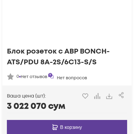
Блок розеток с АВР BONCH-
ATS/PDU 8A-2S/6C13-S/S
0
Нет отзывов
Нет вопросов
Ваша цена (шт):
3 022 070
сум
В корзину