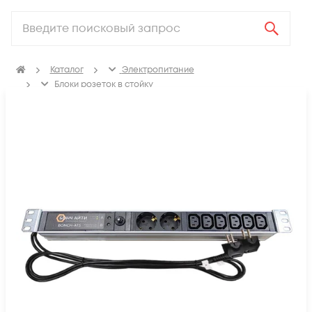
Каталог
Электропитание
Блоки розеток в стойку
Стоечные переключатели нагрузки