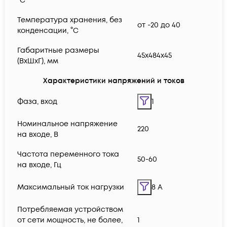
°C
Температура хранения, без
от -20 до 40
конденсации, °С
Габаритные размеры
45х484x45
(ВхШхГ), мм
Характеристики напряжений и токов
Фаза, вход
1
Номинальное напряжение
220
на входе, В
Частота переменного тока
50-60
на входе, Гц
Максимальный ток нагрузки
8 A
Потребляемая устройством
от сети мощность, не более,
1