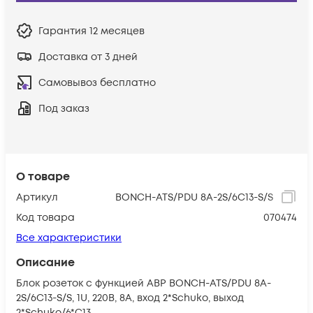
Гарантия
12 месяцев
Доставка от 3 дней
Самовывоз бесплатно
Под заказ
О товаре
Артикул
BONCH-ATS/PDU 8A-2S/6C13-S/S
Код товара
070474
Все характеристики
Описание
Блок розеток с функцией АВР BONCH-ATS/PDU 8A-
2S/6C13-S/S, 1U, 220В, 8А, вход 2*Schuko, выход
2*Schuko/6*C13