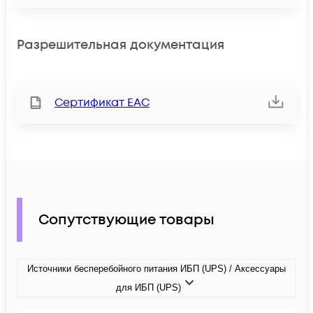
Разрешительная документация
Сертификат ЕАС
Сопутствующие товары
Источники бесперебойного питания ИБП (UPS) / Аксессуары
для ИБП (UPS)