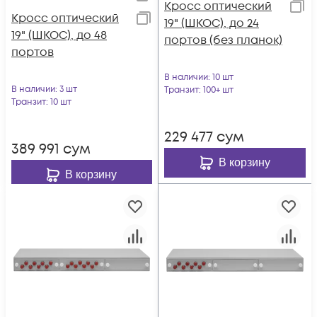
Кросс оптический
Кросс оптический
19" (ШКОС), до 24
19" (ШКОС), до 48
портов (без планок)
портов
В наличии
: 10 шт
В наличии
: 3 шт
Транзит
: 100+ шт
Транзит
: 10 шт
229 477
сум
389 991
сум
В корзину
В корзину