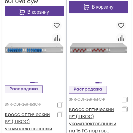
601 098
сум
В корзину
В корзину
Распродажа
Распродажа
SNR-ODF-24R-16FC-P
SNR-ODF-24R-16SC-P
Кросс оптический
Кросс оптический
19" (ШКОС)
19" (ШКОС)
укомплектованный
укомплектованный
на 16 FC портов