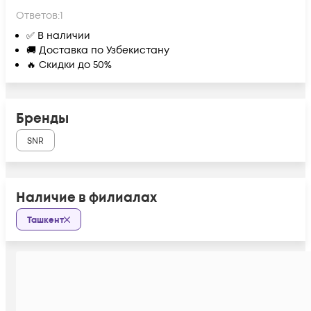
Ответов:
1
✅ В наличии
🚚 Доставка по Узбекистану
🔥 Скидки до 50%
Бренды
SNR
Наличие в филиалах
Ташкент