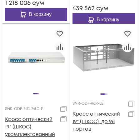
1 218 006
сум
439 562
сум
В корзину
В корзину
SNR-ODF-96R-LE
SNR-ODF-24R-24LC-P
Кросс оптический
Кросс оптический
19" (ШКОС), до 96
19" (ШКОС)
портов
укомплектованный