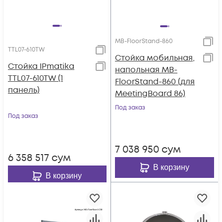
MB-FloorStand-860
TTL07-610TW
Стойка мобильная,
Стойка IPmatika
напольная MB-
TTL07-610TW (1
FloorStand-860 (для
панель)
MeetingBoard 86)
Под заказ
Под заказ
7 038 950
сум
6 358 517
сум
В корзину
В корзину