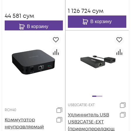
1 126 724
сум
44 581
сум
В корзину
В корзину
USB2CAT5E-EXT
RCH40
Удлиннитель USB
Коммутатор
USB2CAT5E-EXT
неуправляемый
(приемопередающ