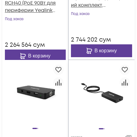
RCH40 (PoE 90Вт для
ий комплект,
периферии Yealink,
адаптер
Под заказ
4 порта PoE GE,
Под заказ
электропитания,
AMS - 2 года)
AMS-2 года)
2 744 202
сум
2 264 564
сум
В корзину
В корзину