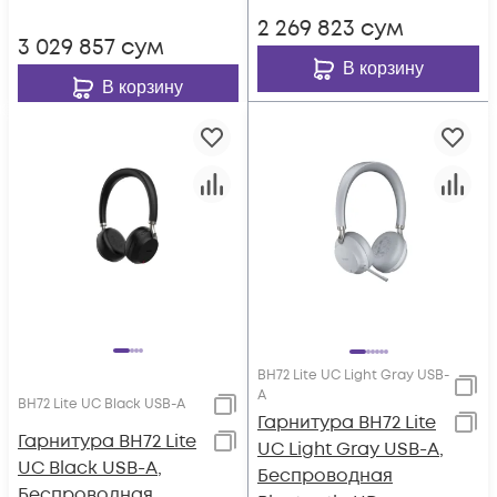
Серая
2 269 823
сум
3 029 857
сум
В корзину
В корзину
BH72 Lite UC Light Gray USB-
A
BH72 Lite UC Black USB-A
Гарнитура BH72 Lite
Гарнитура BH72 Lite
UC Light Gray USB-A,
UC Black USB-A,
Беспроводная
Беспроводная