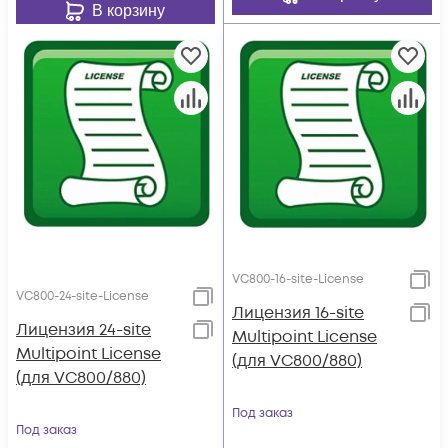
В корзину
VC800-16-site-License
VC800-24-site-License
Лицензия 16-site
Лицензия 24-site
Multipoint License
Multipoint License
(для VC800/880)
(для VC800/880)
Под заказ
Под заказ