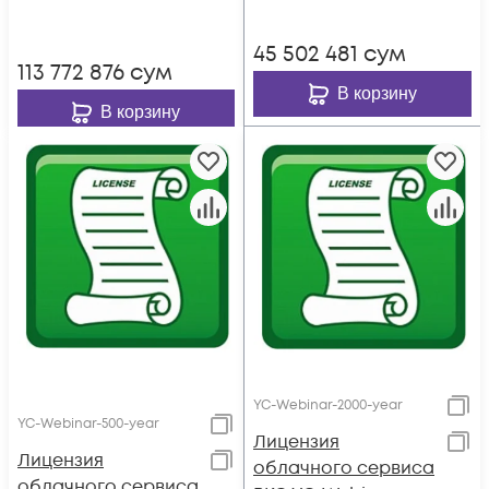
45 502 481
сум
113 772 876
сум
В корзину
В корзину
YC-Webinar-2000-year
YC-Webinar-500-year
Лицензия
Лицензия
облачного сервиса
облачного сервиса