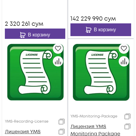
год)
год)
142 229 990
сум
2 320 261
сум
В корзину
В корзину
YMS-Monitoring-Package
YMS-Recording-License
Лицензия YMS
Лицензия YMS
Monitoring Package