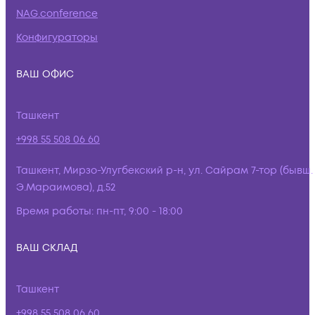
NAG.conference
Конфигураторы
ВАШ ОФИС
Ташкент
+998 55 508 06 60
Ташкент, Мирзо-Улугбекский р-н, ул. Сайрам 7-тор (бывш.
Э.Мараимова), д.52
Время работы:
пн-пт, 9:00 - 18:00
ВАШ СКЛАД
Ташкент
+998 55 508 06 60