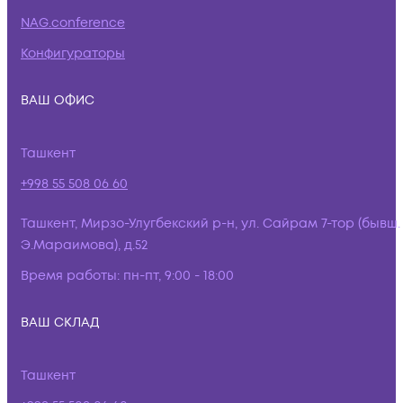
NAG.conference
Конфигураторы
ВАШ ОФИС
Ташкент
+998 55 508 06 60
Ташкент, Мирзо-Улугбекский р-н, ул. Сайрам 7-тор (бывш.
Э.Мараимова), д.52
Время работы:
пн-пт, 9:00 - 18:00
ВАШ СКЛАД
Ташкент