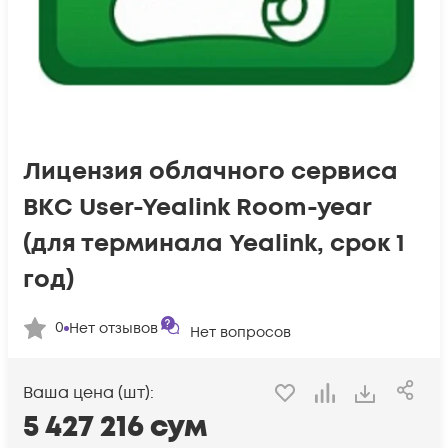
Лицензия облачного сервиса
ВКС User-Yealink Room-year
(для терминала Yealink, срок 1
год)
0
Нет отзывов
Нет вопросов
Ваша цена (шт):
5 427 216
сум