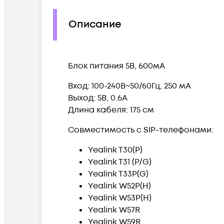
Описание
Блок питания 5В, 600мА
Вход: 100-240В~50/60Гц, 250 мА
Выход: 5В, 0.6А
Длина кабеля: 175 см
Совместимость с SIP-телефонами:
Yealink T30(P)
Yealink T31 (P/G)
Yealink T33P(G)
Yealink W52P(H)
Yealink W53P(H)
Yealink W57R
Yealink W59R