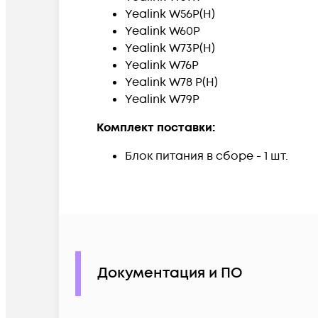
Yealink W56P(H)
Yealink W60P
Yealink W73P(H)
Yealink W76P
Yealink W78 P(H)
Yealink W79P
Комплект поставки:
Блок питания в сборе - 1 шт.
Документация и ПО