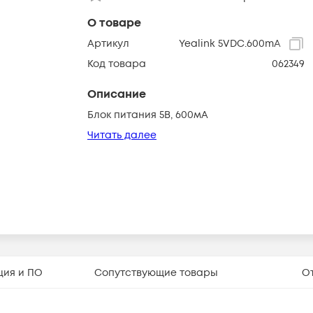
О товаре
Артикул
Yealink 5VDC.600mA
Код товара
062349
Описание
Блок питания 5В, 600мА
Читать далее
ция и ПО
Сопутствующие товары
О