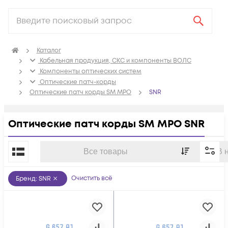
Каталог
Кабельная продукция, СКС и компоненты ВОЛС
Компоненты оптических систем
Оптические патч-корды
Оптические патч корды SM MPO
SNR
Оптические патч корды SM MPO SNR
По популярности
Все товары
В 
Очистить всё
Бренд
:
SNR