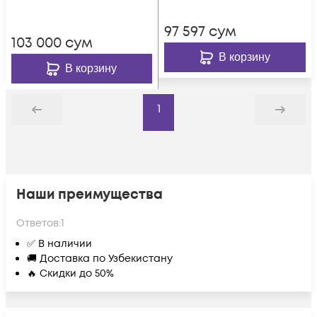
97 597
сум
103 000
сум
В корзину
В корзину
1
Назад
Дальше
Наши преимущества
Ответов:
1
✅ В наличии
🚚 Доставка по Узбекистану
🔥 Скидки до 50%