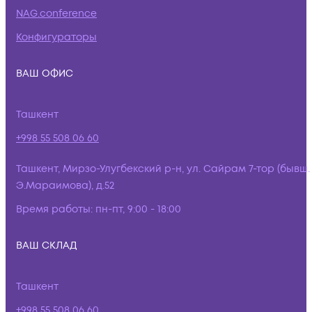
NAG.conference
Конфигураторы
ВАШ ОФИС
Ташкент
+998 55 508 06 60
Ташкент, Мирзо-Улугбекский р-н, ул. Сайрам 7-тор (бывш.
Э.Мараимова), д.52
Время работы:
пн-пт, 9:00 - 18:00
ВАШ СКЛАД
Ташкент
+998 55 508 06 60