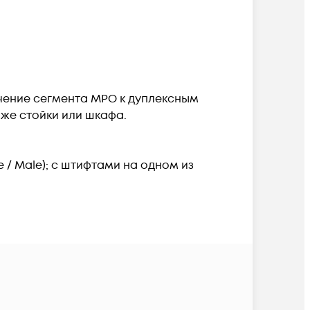
чение сегмента MPO к дуплексным
 же стойки или шкафа.
 / Male); с штифтами на одном из