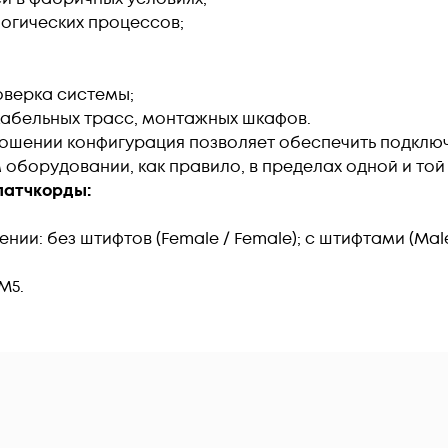
огических процессов;
оверка системы;
абельных трасс, монтажных шкафов.
ошении конфигурация позволяет обеспечить подклю
оборудовании, как правило, в пределах одной и той
атчкорды:​
ии: без штифтов (Female / Female); с штифтами (Male
M5.