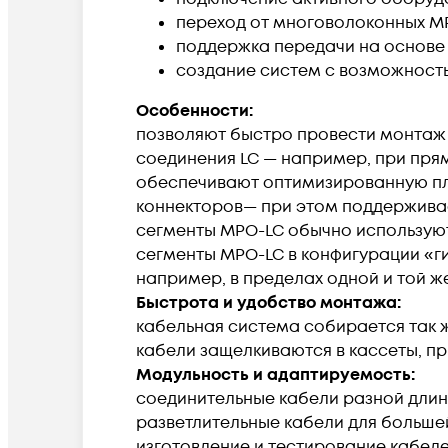
переход от многоволоконных M
поддержка передачи на основе п
создание систем с возможност
Особенности:
позволяют быстро провести монтаж в
соединения LC — например, при пря
обеспечивают оптимизированную пл
коннекторов— при этом поддерживаетс
сегменты MPO-LC обычно использую
сегменты MPO-LC в конфигурации «г
например, в пределах одной и той ж
Быстрота и удобство монтажа:
кабельная система собирается так же
кабели защелкиваются в кассеты, 
Модульность и адаптируемость:
соединительные кабели разной длин
разветлительные кабели для большей
изготовление и тестирование кабеле