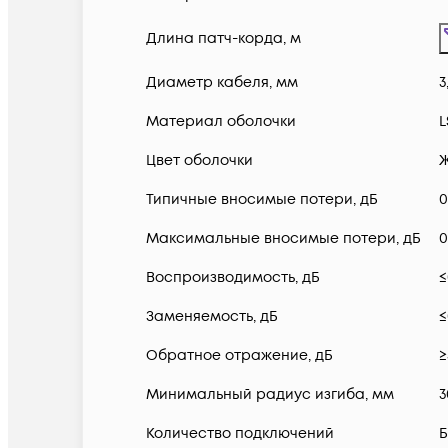
Длина патч-корда, м
Диаметр кабеля, мм
3
Материал оболочки
L
Цвет оболочки
Типичные вносимые потери, дБ
0
Максимальные вносимые потери, дБ
0
Воспроизводимость, дБ
≤
Заменяемость, дБ
≤
Обратное отражение, дБ
≥
Минимальный радиус изгиба, мм
3
Количество подключений
Б