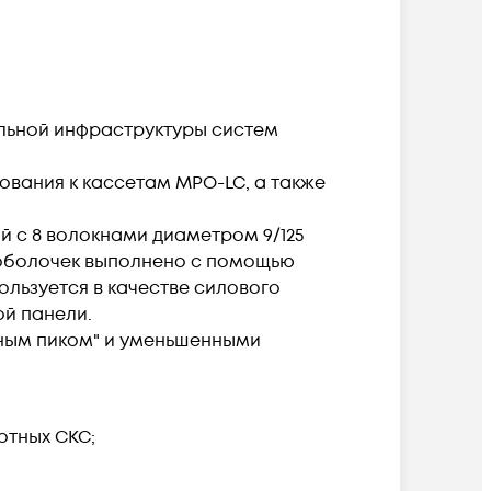
ельной инфраструктуры систем
ования к кассетам MPO-LC, а также
й с 8 волокнами диаметром 9/125
х оболочек выполнено с помощью
ользуется в качестве силового
ой панели.
яным пиком" и уменьшенными
отных СКС;