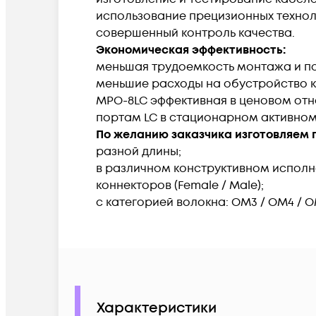
использование прецизионных технол
совершенный контроль качества.
Экономическая эффективность:
меньшая трудоемкость монтажа и п
меньшие расходы на обустройство к
MPO-8LC эффективная в ценовом отн
портам LC в стационарном активном 
По желанию заказчика изготовляем п
разной длины;
в различном конструктивном исполнен
коннекторов (Female / Male);
с категорией волокна: OM3 / OM4 / O
Характеристики