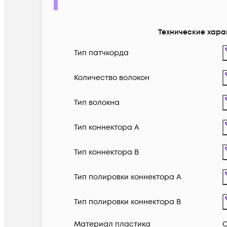
Технические хара
Тип патчкорда
Количество волокон
Тип волокна
Тип коннектора A
Тип коннектора B
Тип полировки коннектора A
Тип полировки коннектора B
Материал пластика
С