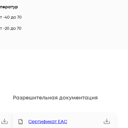
ператур
т -40 до 70
т -20 до 70
Разрешительная документация
Сертификат ЕАС