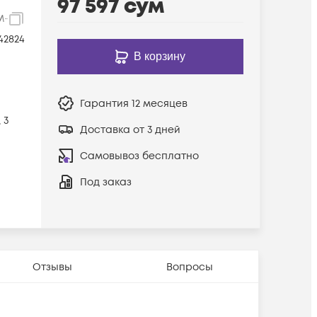
97 597
сум
M-A-3m
42824
В корзину
Гарантия
12 месяцев
 3
Доставка от 3 дней
Самовывоз бесплатно
Под заказ
Отзывы
Вопросы