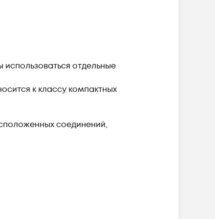
ы использоваться отдельные
осится к классу компактных
асположенных соединений,