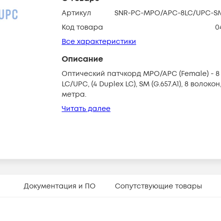
Артикул
SNR-PC-MPO/APC-8LC/UPC-S
Код товара
0
Все характеристики
Описание
Оптический патчкорд MPO/APC (Female) - 8
LC/UPС, (4 Duplex LC), SM (G.657.A1), 8 волокон,
метра.
Читать далее
Документация и ПО
Сопутствующие товары