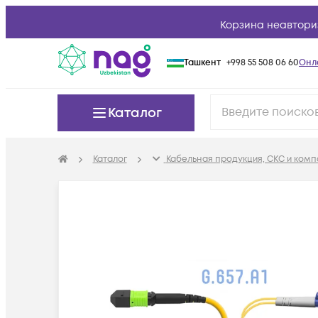
Корзина неавтори
Ташкент
+998 55 508 06 60
Онл
Каталог
Каталог
Кабельная продукция, СКС и ком