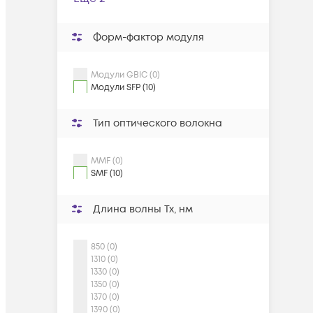
Форм-фактор модуля
Модули GBIC (0)
Модули SFP (10)
Тип оптического волокна
MMF (0)
SMF (10)
Длина волны Tx, нм
850 (0)
1310 (0)
1330 (0)
1350 (0)
1370 (0)
1390 (0)