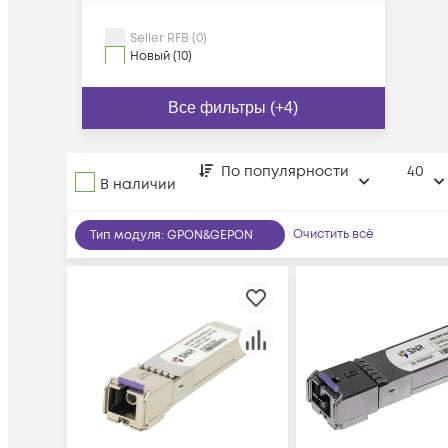
Seller RFB (0)
Новый (10)
Все фильтры (+4)
По популярности
40
В наличии
Очистить всё
Тип модуля
:
GPON&GEPON