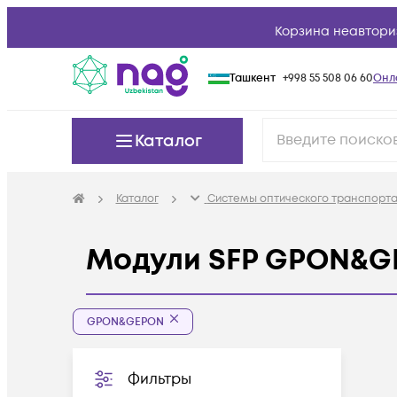
Корзина неавтори
Ташкент
+998 55 508 06 60
Онл
Каталог
Каталог
Системы оптического транспорта
Модули SFP GPON&G
GPON&GEPON
Фильтры