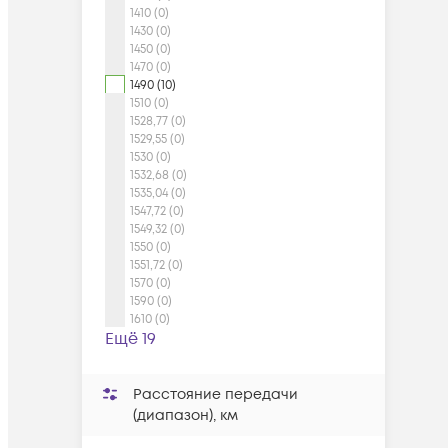
1410 (0)
1430 (0)
1450 (0)
1470 (0)
1490 (10)
1510 (0)
1528,77 (0)
1529,55 (0)
1530 (0)
1532,68 (0)
1535,04 (0)
1547,72 (0)
1549,32 (0)
1550 (0)
1551,72 (0)
1570 (0)
1590 (0)
1610 (0)
Ещё 19
Расстояние передачи
(диапазон), км