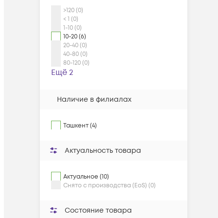
>120 (0)
< 1 (0)
1-10 (0)
10-20 (6)
20-40 (0)
40-80 (0)
80-120 (0)
Ещё 2
Наличие в филиалах
Ташкент (4)
Актуальность товара
Актуальное (10)
Снято с производства (EoS) (0)
Состояние товара