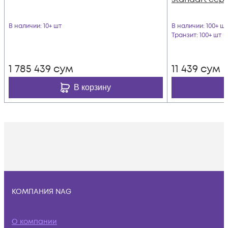
В наличии
: 10+ шт
В наличии
: 100+ шт
Транзит
: 100+ шт
1 785 439
сум
11 439
сум
В корзину
КОМПАНИЯ NAG
О компании