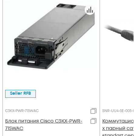
Seller RFB
C3KX-PWR-715WAC
SNR-UU4-5E-005-L
Блок питания Cisco C3KX-PWR-
Коммутацион
715WAC
х парный cat.
standart сер