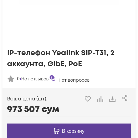
IP-телефон Yealink SIP-T31, 2
аккаунта, GibE, PoE
0
Нет отзывов
Нет вопросов
Ваша цена (шт):
973 507
сум
В корзину