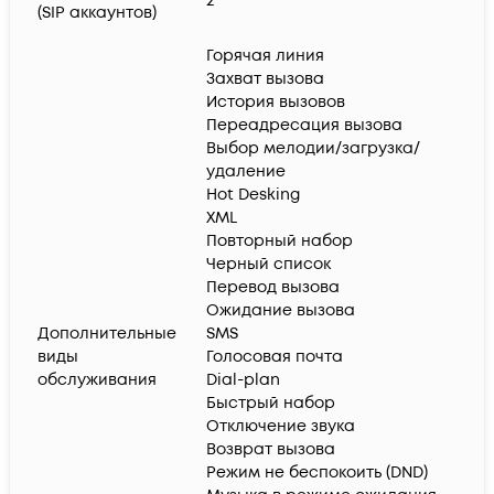
2
(SIP аккаунтов)
Горячая линия
Захват вызова
История вызовов
Переадресация вызова
Выбор мелодии/загрузка/
удаление
Hot Desking
XML
Повторный набор
Черный список
Перевод вызова
Ожидание вызова
Дополнительные
SMS
виды
Голосовая почта
обслуживания
Dial-plan
Быстрый набор
Отключение звука
Возврат вызова
Режим не беспокоить (DND)