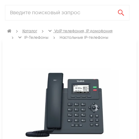
Каталог
VoIP телефония, IP домофония
IP-Телефоны
Настольные IP-телефоны