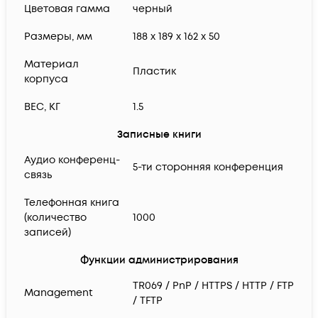
Цветовая гамма
черный
Размеры, мм
188 x 189 x 162 x 50
Материал
Пластик
корпуса
ВЕС, КГ
1.5
Записные книги
Аудио конференц-
5-ти сторонняя конференция
связь
Телефонная книга
(количество
1000
записей)
Функции администрирования
TR069 / PnP / HTTPS / HTTP / FTP
Management
/ TFTP