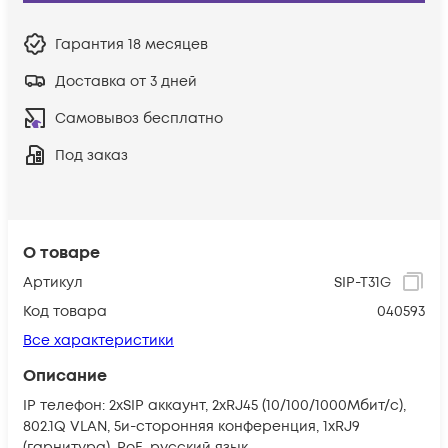
Гарантия
18 месяцев
Доставка от 3 дней
Самовывоз бесплатно
Под заказ
О товаре
Артикул
SIP-T31G
Код товара
040593
Все характеристики
Описание
IP телефон: 2xSIP аккаунт, 2xRJ45 (10/100/1000Мбит/с),
802.1Q VLAN, 5и-сторонняя конференция, 1хRJ9
(гарнитура), PoE, русский язык