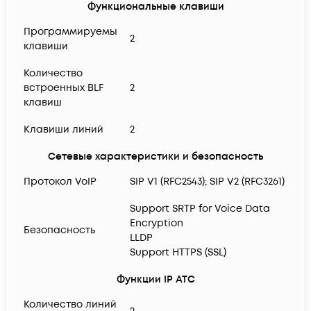
Функциональные клавиши
Программируемы
2
клавиши
Количество
встроенных BLF
2
клавиш
Клавиши линий
2
Сетевые характеристики и безопасность
Протокол VoIP
SIP V1 (RFC2543); SIP V2 (RFC3261)
Support SRTP for Voice Data
Encryption
Безопасность
LLDP
Support HTTPS (SSL)
Функции IP АТС
Количество линий