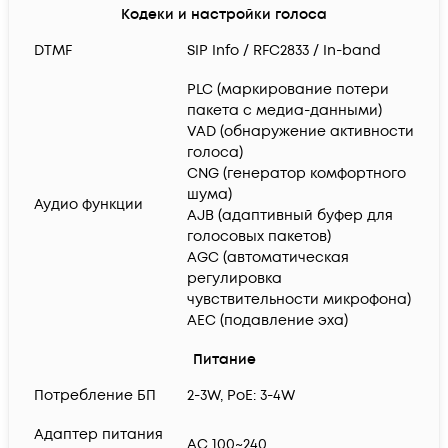
Кодеки и настройки голоса
DTMF
SIP Info / RFC2833 / In-band
PLC (маркирование потери
пакета с медиа-данными)
VAD (обнаружение активности
голоса)
CNG (генератор комфортного
шума)
Аудио функции
AJB (адаптивный буфер для
голосовых пакетов)
AGC (автоматическая
регулировка
чувствительности микрофона)
AEC (подавление эха)
Питание
Потребление БП
2-3W, PoE: 3-4W
Адаптер питания
AC 100~240