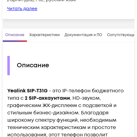
Читать далее
Описание
Характеристики
Документация и ПО
Сопутствующие
Описание
Yealink SIP-T31G
- это IP-телефон бюджетного
типа с
2 SIP-аккаунтами
, HD-звуком,
графическим ЖК-дисплеем с подсветкой и
стильным бизнес-дизайном. Благодаря
широкому спектру функций, необходимым
техническим характеристикам и простоте
использования, этот телефон позволит