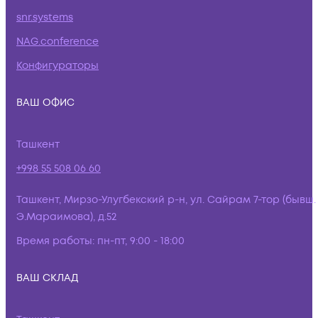
snr.systems
NAG.conference
Конфигураторы
ВАШ ОФИС
Ташкент
+998 55 508 06 60
Ташкент, Мирзо-Улугбекский р-н, ул. Сайрам 7-тор (бывш.
Э.Мараимова), д.52
Время работы:
пн-пт, 9:00 - 18:00
ВАШ СКЛАД