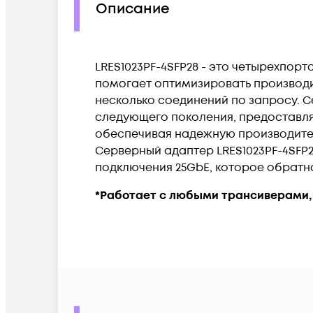
Описание
LRES1023PF-4SFP28 - это четырехпортов
помогает оптимизировать производи
несколько соединений по запросу. 
следующего поколения, предоставляя
обеспечивая надежную производитель
Серверный адаптер LRES1023PF-4SFP
подключения 25GbE, которое обратно
*Работает с любыми трансиверами, 