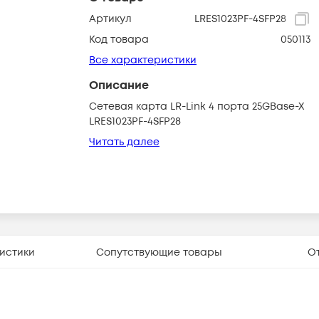
Артикул
LRES1023PF-4SFP28
Код товара
050113
Все характеристики
Описание
Сетевая карта LR-Link 4 порта 25GBase-X
LRES1023PF-4SFP28
Читать далее
истики
Сопутствующие товары
О