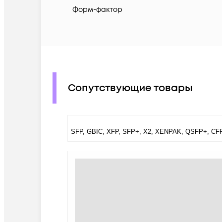
Форм-фактор
Сопутствующие товары
SFP, GBIC, XFP, SFP+, X2, XENPAK, QSFP+, CF