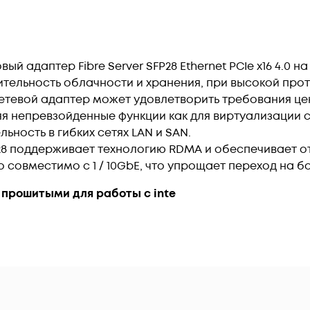
ый адаптер Fibre Server SFP28 Ethernet PCIe x16 4.0 на
тельность облачности и хранения, при высокой прот
Сетевой адаптер может удовлетворить требования ц
 непревзойденные функции как для виртуализации се
ность в гибких сетях LAN и SAN.
28 поддерживает технологию RDMA и обеспечивает о
 совместимо с 1 / 10GbE, что упрощает переход на б
прошитыми для работы с inte