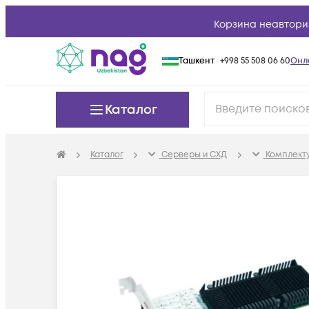
Корзина неавтори
Ташкент
+998 55 508 06 60
Онл
Каталог
Каталог
Серверы и СХД
Комплект