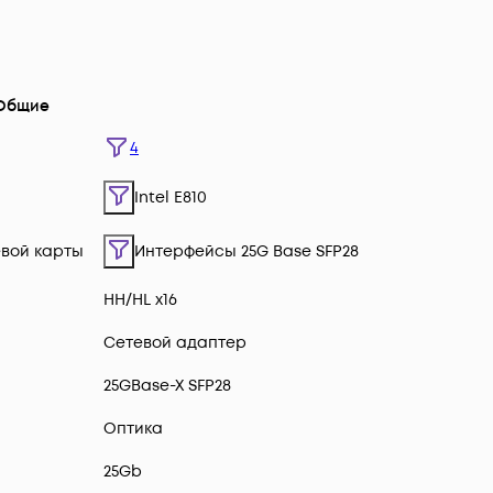
Общие
4
Intel E810
вой карты
Интерфейсы 25G Base SFP28
HH/HL x16
Сетевой адаптер
25GBase-X SFP28
Оптика
25Gb