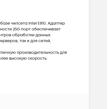
 базе чипсета Intel E810. Адаптер
ности 25G порт обеспечивает
ентров обработки данных
рверов, так и для сетей,
тличную производительность для
олее высокую скорость.