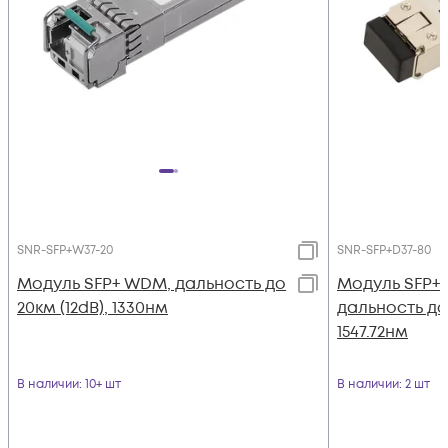
SNR-SFP+W37-20
SNR-SFP+D37-80
Модуль SFP+ WDM, дальность до
Модуль SFP+
20км (12dB), 1330нм
дальность до 
1547.72нм
В наличии
: 10+ шт
В наличии
: 2 шт