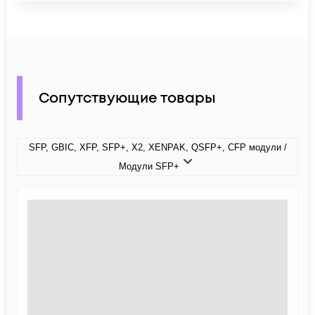
Сопутствующие товары
SFP, GBIC, XFP, SFP+, X2, XENPAK, QSFP+, CFP модули /
Модули SFP+