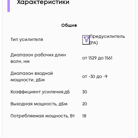
Характеристики
Общие
Предусилитель
Тип усилителя
(PA)
Диапазон рабочих длин
от 1529 до 1561
волн, нм
Диапазон входной
от -30 до -9
мощности, дБм
Коэффициент усиления,дБ
30
Выходная мощность, дБм
20
Потребляемая мощность, Вт
18