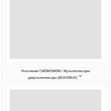
Уплотнение CWDM/DWDM / Мультиплексоры/
демультиплексоры (MUX/DMUX)