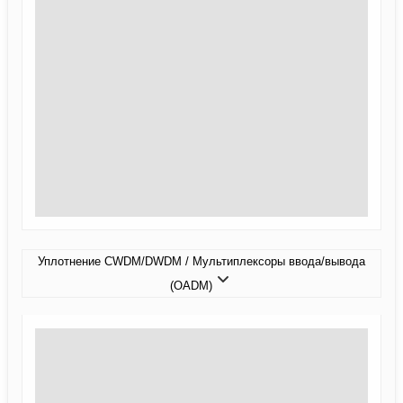
Уплотнение CWDM/DWDM / Мультиплексоры ввода/вывода
(OADM)