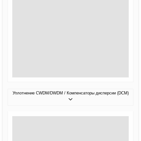
Уплотнение CWDM/DWDM / Компенсаторы дисперсии (DCM)