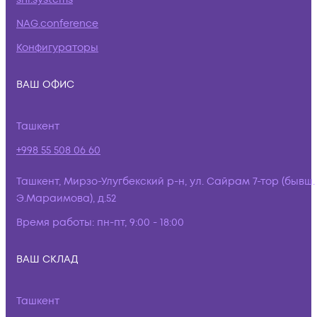
NAG.conference
Конфигураторы
ВАШ ОФИС
Ташкент
+998 55 508 06 60
Ташкент, Мирзо-Улугбекский р-н, ул. Сайрам 7-тор (бывш.
Э.Мараимова), д.52
Время работы:
пн-пт, 9:00 - 18:00
ВАШ СКЛАД
Ташкент