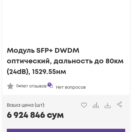
Модуль SFP+ DWDM
оптический, дальность до 80км
(24dB), 1529.55нм
0
Нет отзывов
Нет вопросов
Ваша цена (шт):
6 924 846
сум