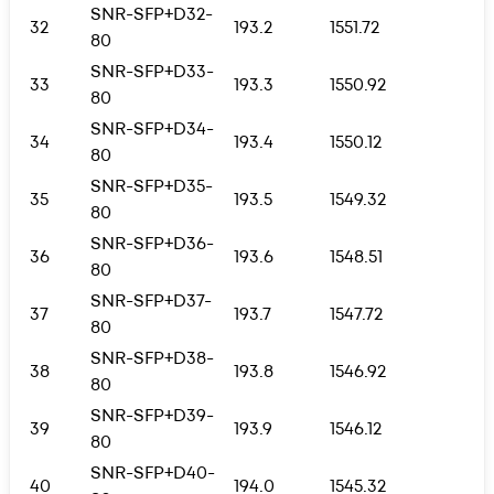
SNR-SFP+D32-
32
193.2
1551.72
80
SNR-SFP+D33-
33
193.3
1550.92
80
SNR-SFP+D34-
34
193.4
1550.12
80
SNR-SFP+D35-
35
193.5
1549.32
80
SNR-SFP+D36-
36
193.6
1548.51
80
SNR-SFP+D37-
37
193.7
1547.72
80
SNR-SFP+D38-
38
193.8
1546.92
80
SNR-SFP+D39-
39
193.9
1546.12
80
SNR-SFP+D40-
40
194.0
1545.32