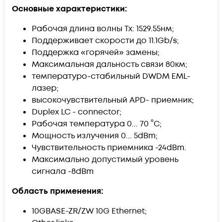
Основные характеристики:
Рабочая длина волны Tx: 1529.55нм;
Поддерживает скорости до 11.1Gb/s;
Поддержка «горячей» замены;
Максимальная дальность связи 80км;
температуро-стабильный DWDM EML-
лазер;
высокочувствительный APD- приемник;
Duplex LC - connector;
Рабочая температура 0... 70 °C;
Мощность излучения 0... 5dBm;
Чувствительность приемника -24dBm.
Максимально допустимый уровень
сигнала -8dBm
Область применения:
10GBASE-ZR/ZW 10G Ethernet;