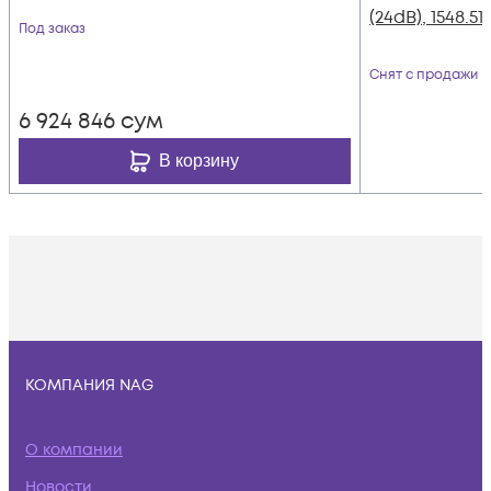
(24dB), 1548.5
Под заказ
Снят с продажи
6 924 846
сум
В корзину
КОМПАНИЯ NAG
О компании
Новости