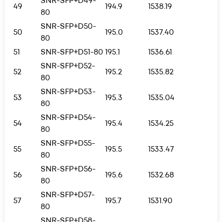
SNR-SFP+D49-
49
194.9
1538.19
80
SNR-SFP+D50-
50
195.0
1537.40
80
51
SNR-SFP+D51-80
195.1
1536.61
SNR-SFP+D52-
52
195.2
1535.82
80
SNR-SFP+D53-
53
195.3
1535.04
80
SNR-SFP+D54-
54
195.4
1534.25
80
SNR-SFP+D55-
55
195.5
1533.47
80
SNR-SFP+D56-
56
195.6
1532.68
80
SNR-SFP+D57-
57
195.7
1531.90
80
SNR-SFP+D58-