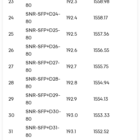
23
192.3
1558.98
80
SNR-SFP+D24-
24
192.4
1558.17
80
SNR-SFP+D25-
25
192.5
1557.36
80
SNR-SFP+D26-
26
192.6
1556.55
80
SNR-SFP+D27-
27
192.7
1555.75
80
SNR-SFP+D28-
28
192.8
1554.94
80
SNR-SFP+D29-
29
192.9
1554.13
80
SNR-SFP+D30-
30
193.0
1553.33
80
SNR-SFP+D31-
31
193.1
1552.52
80