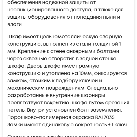
обеспечения надежной защиты от
несанкционированного доступа, а также для
защиты оборудования от попадания пыли и
влаги.
Шкаф имеет цельнометаллическую сварную
конструкцию, выполнен из стали толщиной 1
мм. Крепление к стене анкерными болтами
через сквозные отверстия в задней стенке
шкафа. Дверь шкафа имеет рамную
конструкцию и утоплена на 10мм, фиксируется
замком, стойким к подбору ключей и
механическим повреждениям. Специально
разработанные внутренние шарниры
препятствуют вскрытию шкафа путем срезания
петель. Внутри установлен болт заземления.
Порошково-полимерная окраска RAL7035.
Замки имеют одинаковую секретность + 1 ключ.
Сверху и снизу шкафа предусмотрены