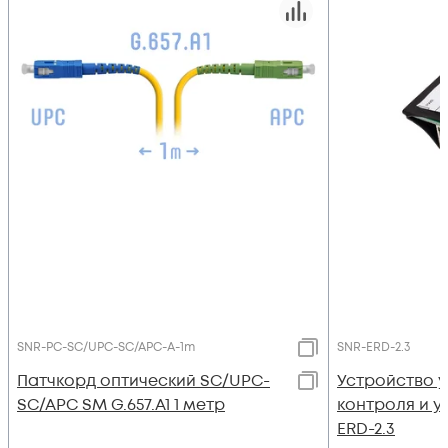
SNR-PC-SC/UPC-SC/APC-A-1m
SNR-ERD-2.3
Патчкорд оптический SC/UPC-
Устройство 
SC/APC SM G.657.A1 1 метр
контроля и у
ERD-2.3