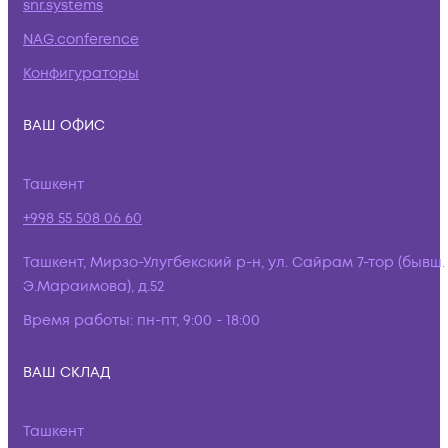
snr.systems
NAG.conference
Конфигураторы
ВАШ ОФИС
Ташкент
+998 55 508 06 60
Ташкент, Мирзо-Улугбекский р-н, ул. Сайрам 7-тор (бывш.
Э.Мараимова), д.52
Время работы:
пн-пт, 9:00 - 18:00
ВАШ СКЛАД
Ташкент