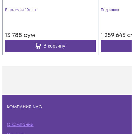
В наличии
: 10+ шт
Под заказ
13 788
сум
1 259 645
с
В корзину
КОМПАНИЯ NAG
О компании