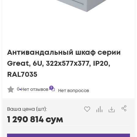
Антивандальный шкаф серии
Great, 6U, 322х577х377, IP20,
RAL7035
0
Нет отзывов
Нет вопросов
Ваша цена (шт):
1 290 814
сум