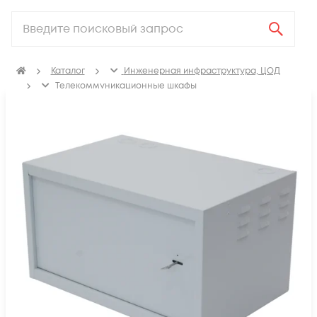
Каталог
Инженерная инфраструктура, ЦОД
Телекоммуникационные шкафы
Шкафы телекоммуникационные антивандальные
Шкафы телекоммуникационные антивандальные
распашные