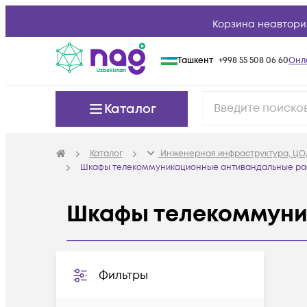
Корзина неавтори
Ташкент
+998 55 508 06 60
Онл
Каталог
Каталог
Инженерная инфраструктура, ЦО
Шкафы телекоммуникационные антивандальные р
Шкафы телекоммуни
Фильтры