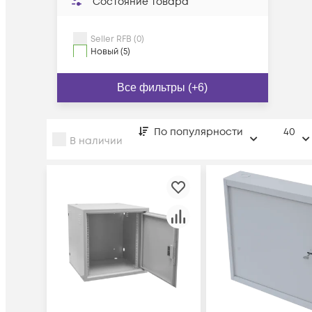
Состояние товара
Seller RFB (0)
Новый (5)
Все фильтры (+6)
По популярности
40
В наличии