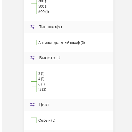
380 (1)
500 (1)
600 (1)
Тип шкафа
Антивандальный шкаф (5)
Высота, U
2 (1)
4 (1)
6 (1)
12 (2)
Цвет
Серый (5)