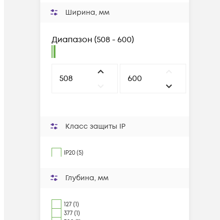
Ширина, мм
Диапазон
(
508 - 600
)
Класс защиты IP
IP20 (5)
Глубина, мм
127 (1)
377 (1)