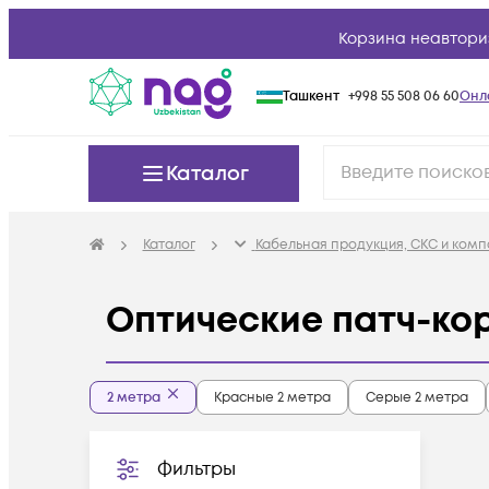
Корзина неавтори
Ташкент
+998 55 508 06 60
Онл
Каталог
Каталог
Кабельная продукция, СКС и ком
Оптические патч-ко
2 метра
Красные 2 метра
Серые 2 метра
Фильтры