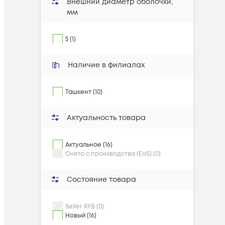
Внешний диаметр оболочки,
мм
5 (1)
Наличие в филиалах
Ташкент (10)
Актуальность товара
Актуальное (16)
Снято с производства (EoS) (0)
Состояние товара
Seller RFB (0)
Новый (16)