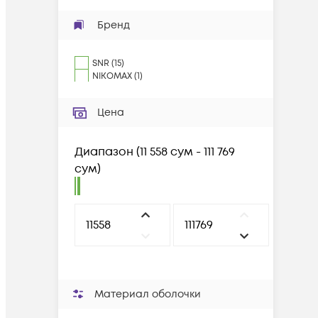
Бренд
SNR
(
15
)
NIKOMAX
(
1
)
Цена
Диапазон
(
11 558 сум - 111 769
сум
)
Материал оболочки