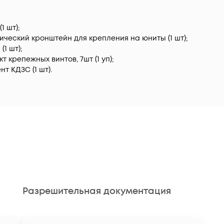
1 шт);
ческий кронштейн для крепления на юниты (1 шт);
(1 шт);
т крепежных винтов, 7шт (1 уп);
т КДЗС (1 шт).
Разрешительная документация