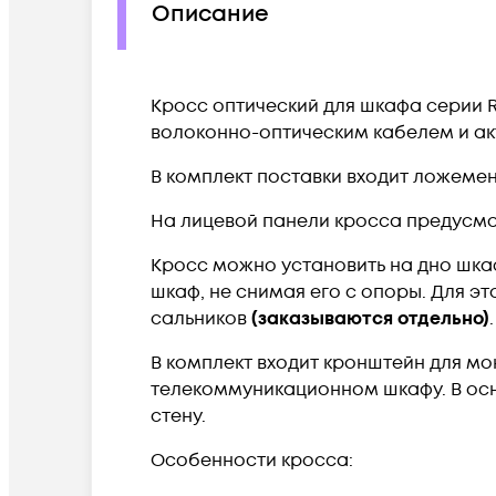
Описание
Кросс оптический для шкафа серии R
волоконно-оптическим кабелем и а
В комплект поставки входит ложемен
На лицевой панели кросса предусмо
Кросс можно установить на дно шк
шкаф, не снимая его с опоры. Для эт
сальников
(заказываются отдельно)
.
В комплект входит кронштейн для м
телекоммуникационном шкафу. В ос
стену.
Особенности кросса: