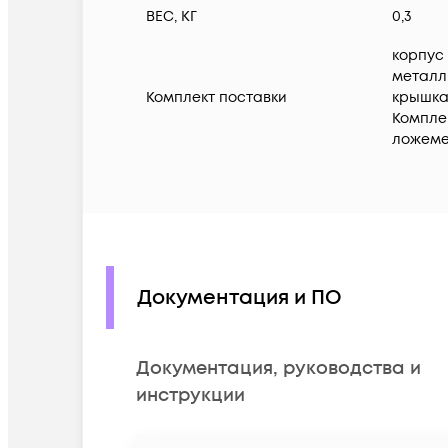
ВЕС, КГ
0,3
корпус (
металли
Комплект поставки
крышка 
Комплек
ложемен
Документация и ПО
Документация, руководства и
инструкции