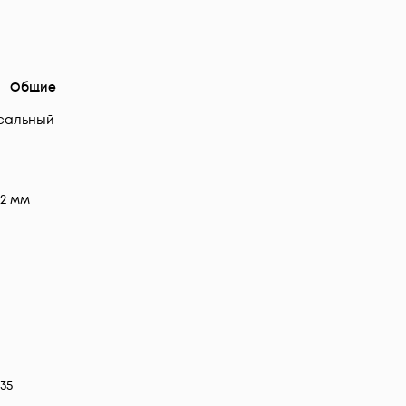
Общие
сальный
.2 мм
35