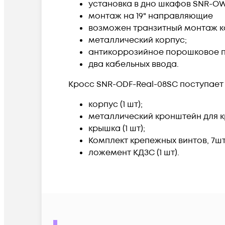
установка в дно шкафов SNR-OWC
монтаж на 19" направляющие
возможен транзитный монтаж к
металлический корпус;
антикоррозийное порошковое п
два кабельных ввода.
Кросс SNR-ODF-Real-08SC поступает
корпус (1 шт);
металлический кронштейн для кр
крышка (1 шт);
Комплект крепежных винтов, 7шт (
ложемент КДЗС (1 шт).