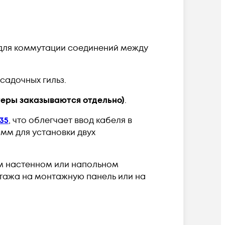
я для коммутации соединений между
садочных гильз.
теры заказываются отдельно)
.
35
, что облегчает ввод кабеля в
 мм для установки двух
ом настенном или напольном
тажа на монтажную панель или на