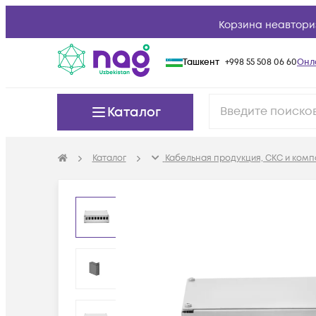
Корзина неавтори
Ташкент
+998 55 508 06 60
Онл
Каталог
Каталог
Кабельная продукция, СКС и ком