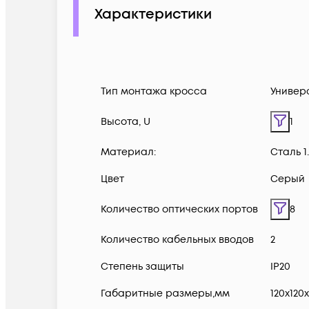
Характеристики
Тип монтажа кросса
Универ
Высота, U
1
Материал:
Сталь 1
Цвет
Серый
Количество оптических портов
8
Количество кабельных вводов
2
Степень защиты
IP20
Габаритные размеры,мм
120х120х