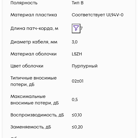
Полярность
Тип B
Материал пластика
Соответствует UL94V-0
Длина патч-корда, м
7
Диаметр кабеля, мм
3,0
Материал оболочки
LSZH
Цвет оболочки
Пурпурный
Типичные вносимые
02±01
потери, дБ
Максимальные
0,5
вносимые потери, дБ
Воспроизводимость, дБ
≤0,10
Заменяемость, дБ
≤0,20