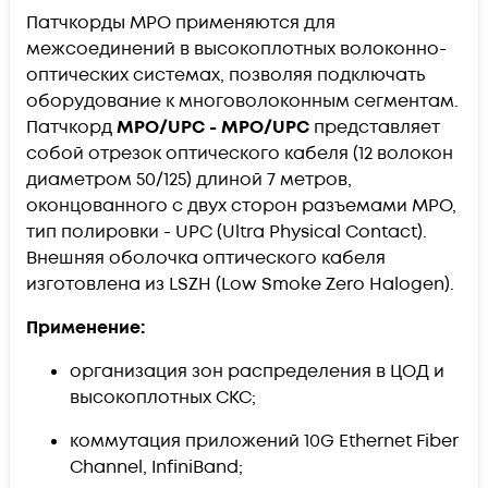
Патчкорды MPO применяются для
межсоединений в высокоплотных волоконно-
оптических системах, позволяя подключать
оборудование к многоволоконным сегментам.
Патчкорд
MPO/UPC - MPO/UPC
представляет
собой отрезок оптического кабеля (12 волокон
диаметром 50/125) длиной 7 метров,
оконцованного с двух сторон разъемами MPO,
тип полировки - UPC (Ultra Physical Contact).
Внешняя оболочка оптического кабеля
изготовлена из LSZH (Low Smoke Zero Halogen).
Применение:
организация зон распределения в ЦОД и
высокоплотных СКС;
коммутация приложений 10G Ethernet Fiber
Channel, InfiniBand;