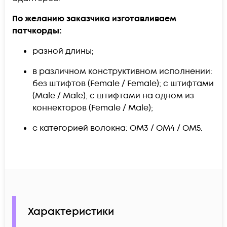
По желанию заказчика изготавливаем
патчкорды:​
разной длины;
в различном конструктивном исполнении:
без штифтов (Female / Female); с штифтами
(Male / Male); с штифтами на одном из
коннекторов (Female / Male);
с категорией волокна: OM3 / OM4 / OM5.
Характеристики