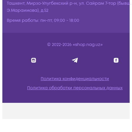
Ташкент, Мирзо-Улугбекский р-н, ул. Сайрам 7-тор (бывш.
Э.Мараимова), д.52
Время работы:
пн-пт, 09:00 - 18:00
© 2022-2026 «shop.nag.uz»
Политика конфиденциальности
Политика обработки персональных данных