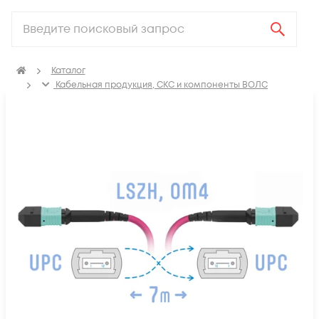
Каталог
Кабельная продукция, СКС и компоненты ВОЛС
Компоненты оптических систем
Оптические патч-корды
Оптические патч корды MM MPO