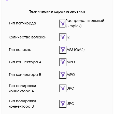
Технические характеристики
Распределительный
Тип патчкорда
(Simplex)
Количество волокон
12
Тип волокна
MM (OM4)
Тип коннектора A
MPO
Тип коннектора B
MPO
Тип полировки
UPC
коннектора A
Тип полировки
UPC
коннектора B