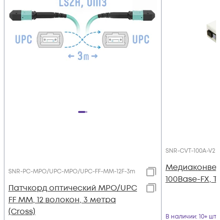
SNR-CVT-100A-V2
Медиаконверт
SNR-PC-MPO/UPC-MPO/UPC-FF-MM-12F-3m
100Base-FX, Tx
Патчкорд оптический MPO/UPC
FF MM, 12 волокон, 3 метра
(Cross)
В наличии
: 10+ шт