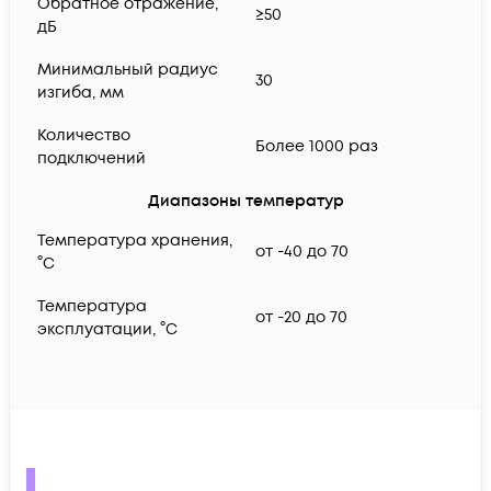
Обратное отражение,
≥50
дБ
Минимальный радиус
30
изгиба, мм
Количество
Более 1000 раз
подключений
Диапазоны температур
Температура хранения,
от -40 до 70
°C
Температура
от -20 до 70
эксплуатации, °C