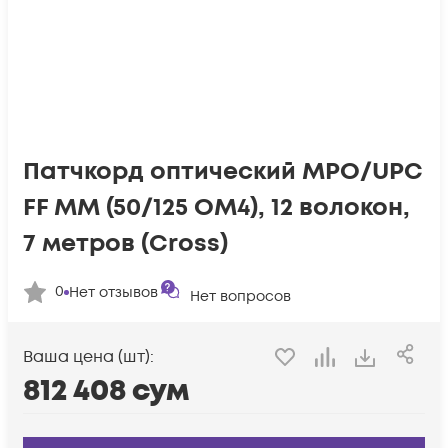
Патчкорд оптический MPO/UPC
FF MM (50/125 OM4), 12 волокон,
7 метров (Cross)
0
Нет отзывов
Нет вопросов
Ваша цена (шт):
812 408
сум