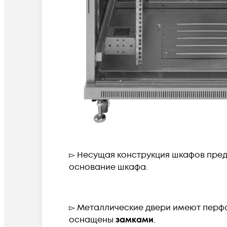
▻ Несущая конструкция шкафов пре
основание шкафа.
▻ Металлические двери имеют перфо
оснащены
замками
.