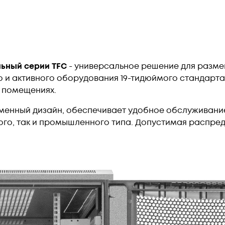
ьный серии TFC
- универсальное решение для разм
 и активного оборудования 19-тидюймого стандарта.
 помещениях.
менный дизайн, обеспечивает удобное обслуживани
го, так и промышленного типа. Допустимая распредел