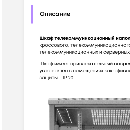
Описание
Шкаф телекоммуникационный
напол
кроссового, телекоммуникационного
телекоммуникационных и серверных
Шкаф имеет привлекательный совре
установлен в помещениях как офисно
защиты – IP 20.