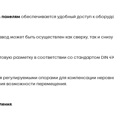
 панелям
обеспечивается удобный доступ к оборудо
вод может быть осуществлен как сверху, так и снизу
вую разметку в соответствии со стандартом DIN 414
ся регулируемыми опорами для компенсации неровн
ния возможности перемещения.
ления
.