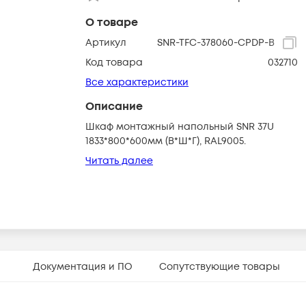
О товаре
Артикул
SNR-TFC-378060-CPDP-B
Код товара
032710
Все характеристики
Описание
Шкаф монтажный напольный SNR 37U
1833*800*600мм (В*Ш*Г), RAL9005.
Читать далее
Документация и ПО
Сопутствующие товары