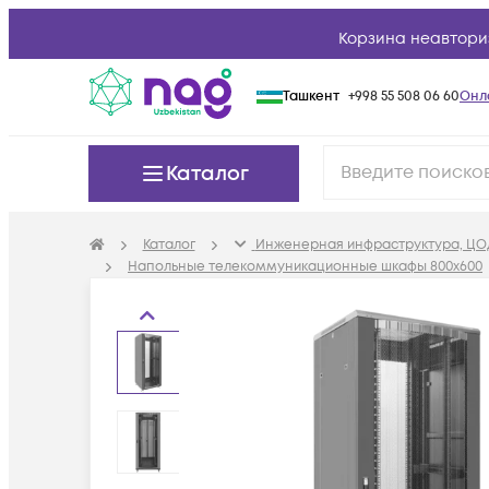
Корзина неавтори
Ташкент
+998 55 508 06 60
Онл
Каталог
Каталог
Инженерная инфраструктура, ЦО
Напольные телекоммуникационные шкафы 800x600