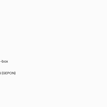
a-box
 (GEPON)