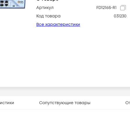
Артикул
FD1216S-R1
Код товара
031230
Все характеристики
истики
Сопутствующие товары
О