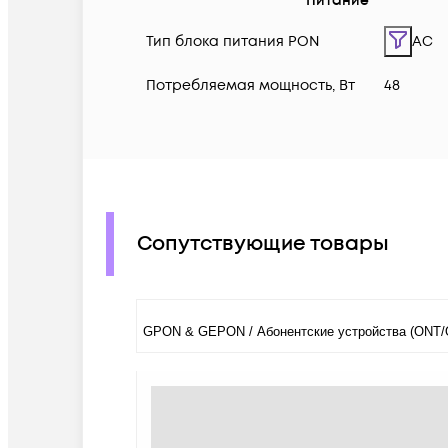
Питание
Тип блока питания PON
AC
Потребляемая мощность, Вт
48
Сопутствующие товары
GPON & GEPON / Абонентские устройства (ONT