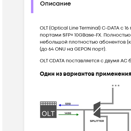
Описание
OLT (Optical Line Terminal) C-DATA с
портами SFP+ 10GBase-FX. Полностью 
небольшой плотностью абонентов (ко
(до 64 ONU на GEPON порт).
OLT CDATA поставляется с двумя АС 
Один из вариантов применения