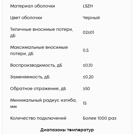
Материал оболочки
LSZH
Цвет оболочки
Черный
Типичные вносимые потери,
02±01
дБ
Максимальные вносимые
0,5
потери, дБ
Воспроизводимость, дБ
≤0,10
Заменяемость, дБ
≤0,20
Обратное отражение, дБ
≥50
Минимальный радиус изгиба,
15
мм
Количество подключений
Более 1000 раз
Диапазоны температур