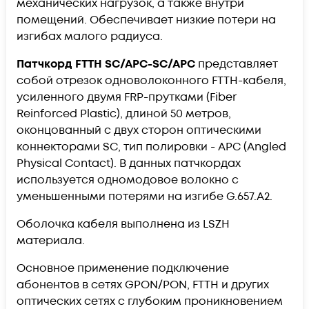
механических нагрузок, а также внутри
помещений. Обеспечивает низкие потери на
изгибах малого радиуса.
Патчкорд
FTTH SC/APC-SC/APC
представляет
собой отрезок одноволоконного FTTH-кабеля,
усиленного двумя FRP-прутками (Fiber
Reinforced Plastic), длиной 50 метров,
оконцованный с двух сторон оптическими
коннекторами SC, тип полировки - APC (Angled
Physical Contact). В данных патчкордах
используется одномодовое волокно с
уменьшенными потерями на изгибе G.657.A2.
Оболочка кабеля выполнена из LSZH
материала.
Основное применение подключение
абонентов в сетях GPON/PON, FTTH и других
оптических сетях с глубоким проникновением