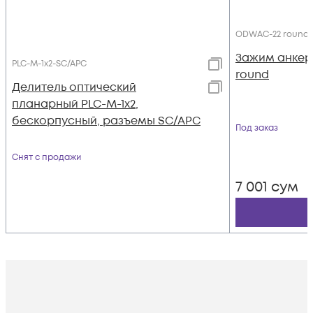
ODWAC-22 round
Зажим анкер
PLC-M-1x2-SC/APC
round
Делитель оптический
планарный PLC-M-1x2,
бескорпусный, разъемы SC/APC
Под заказ
Снят с продажи
7 001
сум