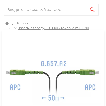
Каталог
Кабельная продукция, СКС и компоненты ВОЛС
Компоненты оптических систем
Оптические патч-корды
Оптические патч корды FTTH