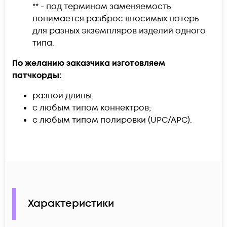
** - под термином заменяемость
понимается разброс вносимых потерь
для разных экземпляров изделий одного
типа.
По желанию заказчика изготовляем
патчкорды:
разной длины;
с любым типом коннектров;
с любым типом полировки (UPC/APC).
Характеристики