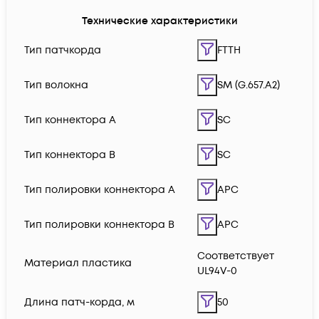
Технические характеристики
Тип патчкорда
FTTH
Тип волокна
SM (G.657.A2)
Тип коннектора A
SC
Тип коннектора B
SC
Тип полировки коннектора A
APC
Тип полировки коннектора B
APC
Соответствует
Материал пластика
UL94V-0
Длина патч-корда, м
50