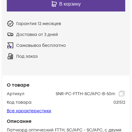
В корзину
Гарантия
12 месяцев
Доставка от 3 дней
Самовывоз бесплатно
Под заказ
О товаре
Артикул
SNR-PC-FTTH-SC/APC-B-50m
Код товара
021512
Все характеристики
Описание
Патчкорд оптический FTTH, SC/APC - SC/APC, с двумя