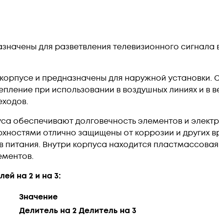
начены для разветвления телевизионного сигнала в д
 корпусе и предназначены для наружной установки
пление при использовании в воздушных линиях и в в
еходов.
са обеспечивают долговечность элементов и элект
рхностями отлично защищены от коррозии и других в
в питания. Внутри корпуса находится пластмассов
ементов.
й на 2 и на 3:
Значение
Делитель на 2
Делитель на 3