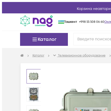
Корзина неавтори
Ташкент
+998 55 508 06 60
Онл
Каталог
Каталог
Телевизионное оборудование