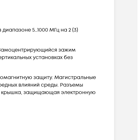
иапазоне 5…1000 МГц на 2 (3)
. Самоцентрирующийся зажим
ертикальных установках без
ромагнитную защиту. Магистральные
редных влияний среды. Разъемы
ая крышка, защищающая электронную