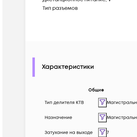
Тип разъемов
Характеристики
Общие
Тип делителя КТВ
Магистраль
Назначение
Магистраль
Затухание на выходе
7